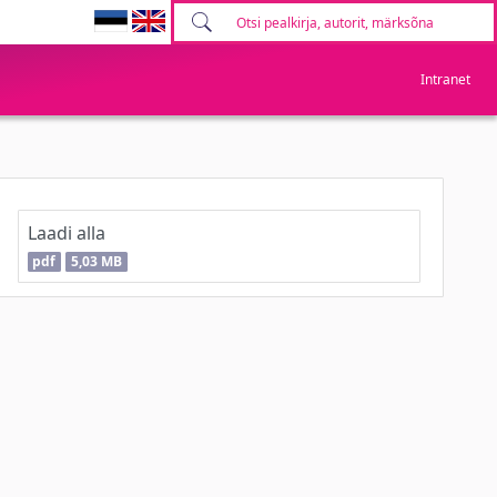
Intranet
Laadi alla
pdf
5,03 MB