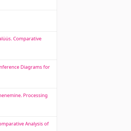
alüüs. Comparative
Inference Diagrams for
ähenemine. Processing
omparative Analysis of