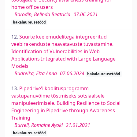
home office users
Borodin, Belinda Beatricia
07.06.2021
bakalaureusetööd
12.
Suurte keelemudelitega integreeritud
veebirakenduste haavatavuste tuvastamine.
Identification of Vulnerabilities in Web
Applications Integrated with Large Language
Models
Budreika, Elza Anna
07.06.2024
bakalaureusetööd
13.
Pipedrive'i koolitusprogramm
vastupanuvõime tõstmiseks sotsiaalsele
manipuleerimisele. Building Resilience to Social
Engineering in Pipedrive through Awareness
Training
Burrell, Romaine Ayoki
21.01.2021
bakalaureusetööd