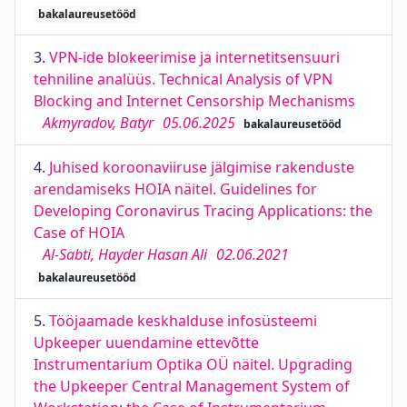
bakalaureusetööd
3.
VPN-ide blokeerimise ja internetitsensuuri
tehniline analüüs. Technical Analysis of VPN
Blocking and Internet Censorship Mechanisms
Akmyradov, Batyr
05.06.2025
bakalaureusetööd
4.
Juhised koroonaviiruse jälgimise rakenduste
arendamiseks HOIA näitel. Guidelines for
Developing Coronavirus Tracing Applications: the
Case of HOIA
Al-Sabti, Hayder Hasan Ali
02.06.2021
bakalaureusetööd
5.
Tööjaamade keskhalduse infosüsteemi
Upkeeper uuendamine ettevõtte
Instrumentarium Optika OÜ näitel. Upgrading
the Upkeeper Central Management System of