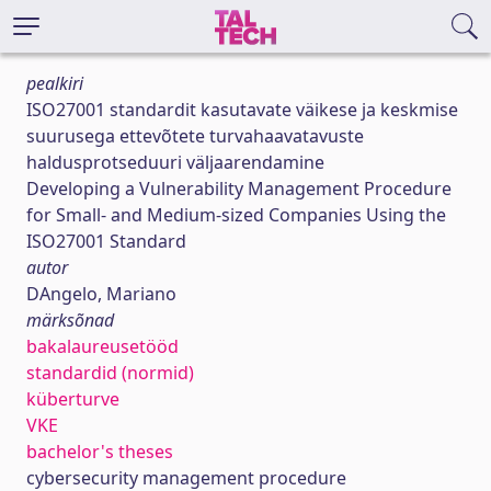
pealkiri
ISO27001 standardit kasutavate väikese ja keskmise
suurusega ettevõtete turvahaavatavuste
haldusprotseduuri väljaarendamine
Developing a Vulnerability Management Procedure
for Small- and Medium-sized Companies Using the
ISO27001 Standard
autor
DAngelo, Mariano
märksõnad
bakalaureusetööd
standardid (normid)
küberturve
VKE
bachelor's theses
cybersecurity management procedure