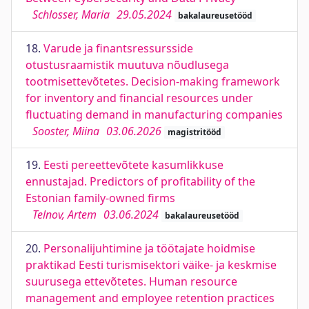
Schlosser, Maria
29.05.2024
bakalaureusetööd
18.
Varude ja finantsressursside
otustusraamistik muutuva nõudlusega
tootmisettevõtetes. Decision-making framework
for inventory and financial resources under
fluctuating demand in manufacturing companies
Sooster, Miina
03.06.2026
magistritööd
19.
Eesti pereettevõtete kasumlikkuse
ennustajad. Predictors of profitability of the
Estonian family-owned firms
Telnov, Artem
03.06.2024
bakalaureusetööd
20.
Personalijuhtimine ja töötajate hoidmise
praktikad Eesti turismisektori väike- ja keskmise
suurusega ettevõtetes. Human resource
management and employee retention practices