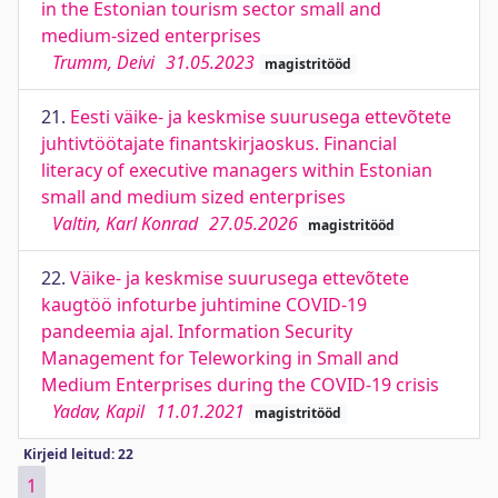
in the Estonian tourism sector small and
medium-sized enterprises
Trumm, Deivi
31.05.2023
magistritööd
21.
Eesti väike- ja keskmise suurusega ettevõtete
juhtivtöötajate finantskirjaoskus. Financial
literacy of executive managers within Estonian
small and medium sized enterprises
Valtin, Karl Konrad
27.05.2026
magistritööd
22.
Väike- ja keskmise suurusega ettevõtete
kaugtöö infoturbe juhtimine COVID-19
pandeemia ajal. Information Security
Management for Teleworking in Small and
Medium Enterprises during the COVID-19 crisis
Yadav, Kapil
11.01.2021
magistritööd
Kirjeid leitud: 22
1