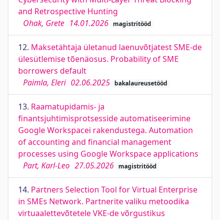
and Retrospective Hunting
Ohak, Grete
14.01.2026
magistritööd
12.
Maksetähtaja ületanud laenuvõtjatest SME-de
ülesütlemise tõenäosus. Probability of SME
borrowers default
Paimla, Eleri
02.06.2025
bakalaureusetööd
13.
Raamatupidamis- ja
finantsjuhtimisprotsesside automatiseerimine
Google Workspacei rakendustega. Automation
of accounting and financial management
processes using Google Workspace applications
Part, Karl-Leo
27.05.2026
magistritööd
14.
Partners Selection Tool for Virtual Enterprise
in SMEs Network. Partnerite valiku metoodika
virtuaalettevõtetele VKE-de võrgustikus