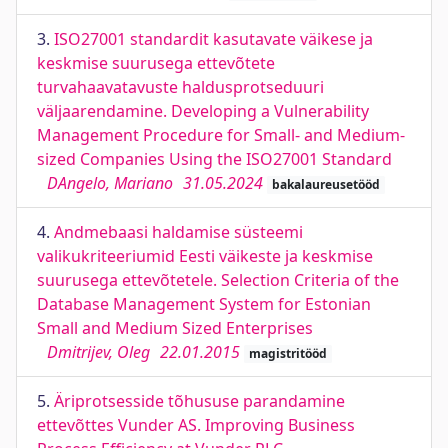
3.
ISO27001 standardit kasutavate väikese ja
keskmise suurusega ettevõtete
turvahaavatavuste haldusprotseduuri
väljaarendamine. Developing a Vulnerability
Management Procedure for Small- and Medium-
sized Companies Using the ISO27001 Standard
DAngelo, Mariano
31.05.2024
bakalaureusetööd
4.
Andmebaasi haldamise süsteemi
valikukriteeriumid Eesti väikeste ja keskmise
suurusega ettevõtetele. Selection Criteria of the
Database Management System for Estonian
Small and Medium Sized Enterprises
Dmitrijev, Oleg
22.01.2015
magistritööd
5.
Äriprotsesside tõhususe parandamine
ettevõttes Vunder AS. Improving Business