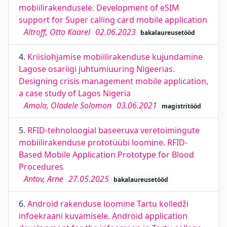
mobiilirakendusele. Development of eSIM
support for Super calling card mobile application
Altroff, Otto Kaarel
02.06.2023
bakalaureusetööd
4.
Kriisiohjamise mobiilirakenduse kujundamine
Lagose osariigi juhtumiuuring Nigeerias.
Designing crisis management mobile application,
a case study of Lagos Nigeria
Amola, Oladele Solomon
03.06.2021
magistritööd
5.
RFID-tehnoloogial baseeruva veretoimingute
mobiilirakenduse prototüübi loomine. RFID-
Based Mobile Application Prototype for Blood
Procedures
Antov, Arne
27.05.2025
bakalaureusetööd
6.
Android rakenduse loomine Tartu kolledži
infoekraani kuvamisele. Android application