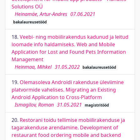
Solutions OÜ
Heinamäe, Artur-Andres
07.06.2021
bakalaureusetööd
18.
Veebi- ning mobiilirakendus kadunud ja leitud
loomade info haldamiseks. Web and Mobile
Application for Lost and Found Pets Information
Management
Heinmaa, Mihkel
31.05.2022
bakalaureusetööd
19.
Olemasoleva Androidi rakenduse üleviimine
platvormide vahelises. Migrating an Existing
Android Application to Cross-Platform
Ismagilov, Roman
31.05.2021
magistritööd
20.
Restorani toidu tellimise mobiilirakenduse ja
tagarakenduse arendamine. Development of
restaurant food ordering mobile and backend