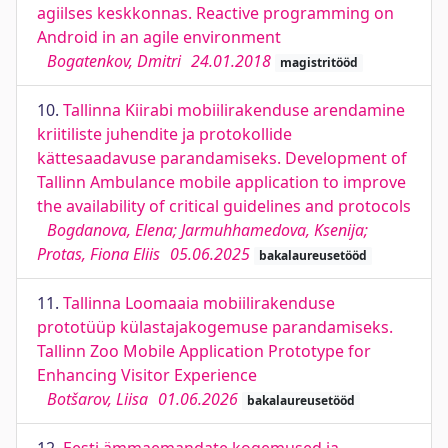
agiilses keskkonnas. Reactive programming on
Android in an agile environment
Bogatenkov, Dmitri
24.01.2018
magistritööd
10.
Tallinna Kiirabi mobiilirakenduse arendamine
kriitiliste juhendite ja protokollide
kättesaadavuse parandamiseks. Development of
Tallinn Ambulance mobile application to improve
the availability of critical guidelines and protocols
Bogdanova, Elena; Jarmuhhamedova, Ksenija;
Protas, Fiona Eliis
05.06.2025
bakalaureusetööd
11.
Tallinna Loomaaia mobiilirakenduse
prototüüp külastajakogemuse parandamiseks.
Tallinn Zoo Mobile Application Prototype for
Enhancing Visitor Experience
Botšarov, Liisa
01.06.2026
bakalaureusetööd