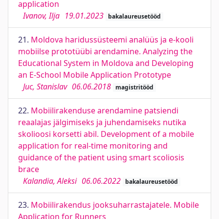
application
Ivanov, Ilja
19.01.2023
bakalaureusetööd
21.
Moldova haridussüsteemi analüüs ja e-kooli
mobiilse prototüübi arendamine. Analyzing the
Educational System in Moldova and Developing
an E-School Mobile Application Prototype
Juc, Stanislav
06.06.2018
magistritööd
22.
Mobiilirakenduse arendamine patsiendi
reaalajas jälgimiseks ja juhendamiseks nutika
skolioosi korsetti abil. Development of a mobile
application for real-time monitoring and
guidance of the patient using smart scoliosis
brace
Kalandia, Aleksi
06.06.2022
bakalaureusetööd
23.
Mobiilirakendus jooksuharrastajatele. Mobile
Application for Runners