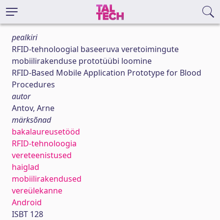
pealkiri
RFID-tehnoloogial baseeruva veretoimingute
mobiilirakenduse prototüübi loomine
RFID-Based Mobile Application Prototype for Blood
Procedures
autor
Antov, Arne
märksõnad
bakalaureusetööd
RFID-tehnoloogia
vereteenistused
haiglad
mobiilirakendused
vereülekanne
Android
ISBT 128