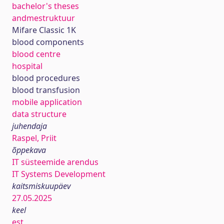
bachelor's theses
andmestruktuur
Mifare Classic 1K
blood components
blood centre
hospital
blood procedures
blood transfusion
mobile application
data structure
juhendaja
Raspel, Priit
õppekava
IT süsteemide arendus
IT Systems Development
kaitsmiskuupäev
27.05.2025
keel
est