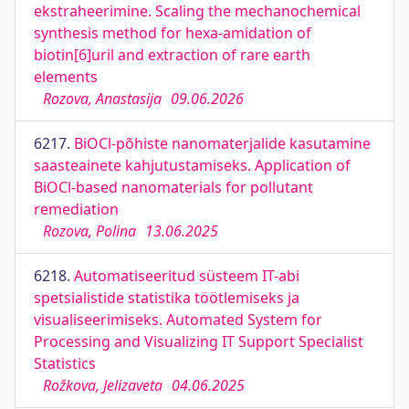
ekstraheerimine. Scaling the mechanochemical
synthesis method for hexa-amidation of
biotin[6]uril and extraction of rare earth
elements
Rozova, Anastasija
09.06.2026
6217.
BiOCl-põhiste nanomaterjalide kasutamine
saasteainete kahjutustamiseks. Application of
BiOCl-based nanomaterials for pollutant
remediation
Rozova, Polina
13.06.2025
6218.
Automatiseeritud süsteem IT-abi
spetsialistide statistika töötlemiseks ja
visualiseerimiseks. Automated System for
Processing and Visualizing IT Support Specialist
Statistics
Rožkova, Jelizaveta
04.06.2025