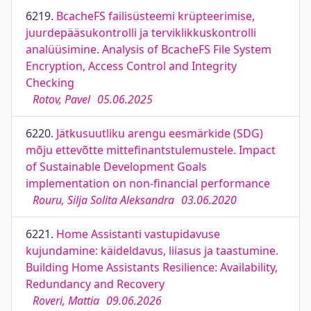
6219.
BcacheFS failisüsteemi krüpteerimise,
juurdepääsukontrolli ja terviklikkuskontrolli
analüüsimine. Analysis of BcacheFS File System
Encryption, Access Control and Integrity
Checking
Rotov, Pavel
05.06.2025
6220.
Jätkusuutliku arengu eesmärkide (SDG)
mõju ettevõtte mittefinantstulemustele. Impact
of Sustainable Development Goals
implementation on non-financial performance
Rouru, Silja Solita Aleksandra
03.06.2020
6221.
Home Assistanti vastupidavuse
kujundamine: käideldavus, liiasus ja taastumine.
Building Home Assistants Resilience: Availability,
Redundancy and Recovery
Roveri, Mattia
09.06.2026