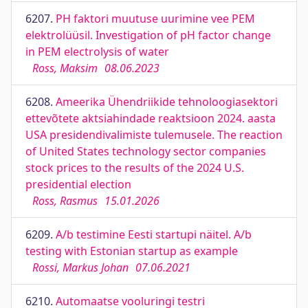
6207.
PH faktori muutuse uurimine vee PEM
elektrolüüsil. Investigation of pH factor change
in PEM electrolysis of water
Ross, Maksim
08.06.2023
6208.
Ameerika Ühendriikide tehnoloogiasektori
ettevõtete aktsiahindade reaktsioon 2024. aasta
USA presidendivalimiste tulemusele. The reaction
of United States technology sector companies
stock prices to the results of the 2024 U.S.
presidential election
Ross, Rasmus
15.01.2026
6209.
A/b testimine Eesti startupi näitel. A/b
testing with Estonian startup as example
Rossi, Markus Johan
07.06.2021
6210.
Automaatse vooluringi testri