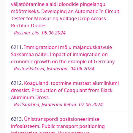
väljatöötamine alaldi dioodide pingelangu
mõõtmiseks. Developing an Automatic In Circuit
Tester for Measuring Voltage Drop Across
Rectifier Diodes
Rossner, Liis
05.06.2024
6211.
Immigratsiooni mõju majanduskasvule
Saksamaa näitel. Impact of immigration on
economic growth on the example of Germany
Rostovštšikova, Jekaterina
04.06.2024
6212.
Koagulandi tootmine mustast alumiiniumi
drossist. Production of Coagulant from Black
Aluminum Dross
Roštšupkina, Jekaterina-Ketrin
07.06.2024
6213.
Ühistranspordi positsioneerimise
infosüsteem. Public transport positioning