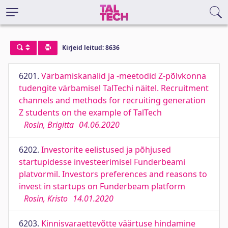
Kirjeid leitud: 8636
6201.
Värbamiskanalid ja -meetodid Z-põlvkonna
tudengite värbamisel TalTechi näitel. Recruitment
channels and methods for recruiting generation
Z students on the example of TalTech
Rosin, Brigitta
04.06.2020
6202.
Investorite eelistused ja põhjused
startupidesse investeerimisel Funderbeami
platvormil. Investors preferences and reasons to
invest in startups on Funderbeam platform
Rosin, Kristo
14.01.2020
6203.
Kinnisvaraettevõtte väärtuse hindamine