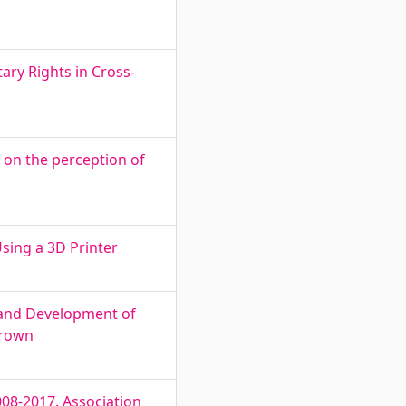
ary Rights in Cross-
 on the perception of
Using a 3D Printer
 and Development of
irown
008-2017. Association