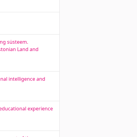
ing süsteem.
stonian Land and
nal intelligence and
educational experience