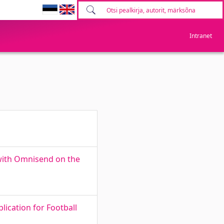
Intranet
with Omnisend on the
ication for Football