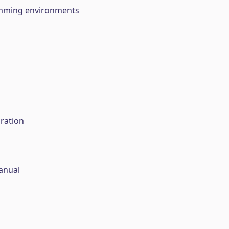
mming environments
ration
anual