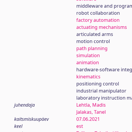
middleware and progra
robot collaboration
factory automation
actuating mechanisms
articulated arms
motion control
path planning
simulation
animation
hardware-software integ
kinematics
positioning control
industrial manipulator
laboratory instruction m
juhendaja
Lehtla, Madis
Jalakas, Tanel
kaitsmiskuupäev
07.06.2021
keel
est