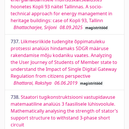
hoonetes Kopli 93 näitel Tallinnas. A socio-
technical approach for energy management in
heritage buildings: case of Kopli 93, Tallinn
Bhattacharjee, Srijoni
08.09.2025
magistritööd
737.
Liikmesriikide tudengite õppimatuleku
protsessi analüüs hindamaks SDGR määruse
rakendamise mõju kodaniku vaates. Analyzing
the User Journey of Students of Member state to
understand the Impact of Single Digital Gateway
Regulation from citizens perspective
Bhattarai, Rakshya
06.06.2019
magistritööd
738.
Staatori tugikonstruktsiooni vastupidavuse
matemaatiline analüüs 3 faasilisele lühisvoolule.
Mathematically analysing the strength of stator’s
support structure to withstand 3-phase short
circuit