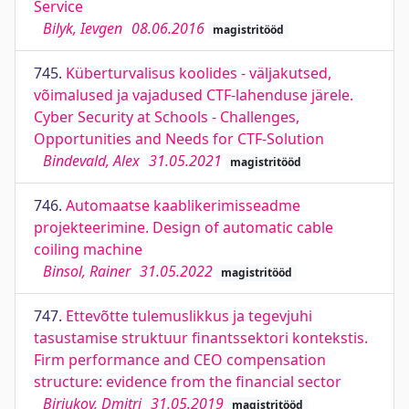
Service
Bilyk, Ievgen
08.06.2016
magistritööd
745.
Küberturvalisus koolides - väljakutsed,
võimalused ja vajadused CTF-lahenduse järele.
Cyber Security at Schools - Challenges,
Opportunities and Needs for CTF-Solution
Bindevald, Alex
31.05.2021
magistritööd
746.
Automaatse kaablikerimisseadme
projekteerimine. Design of automatic cable
coiling machine
Binsol, Rainer
31.05.2022
magistritööd
747.
Ettevõtte tulemuslikkus ja tegevjuhi
tasustamise struktuur finantssektori kontekstis.
Firm performance and CEO compensation
structure: evidence from the financial sector
Birjukov, Dmitri
31.05.2019
magistritööd