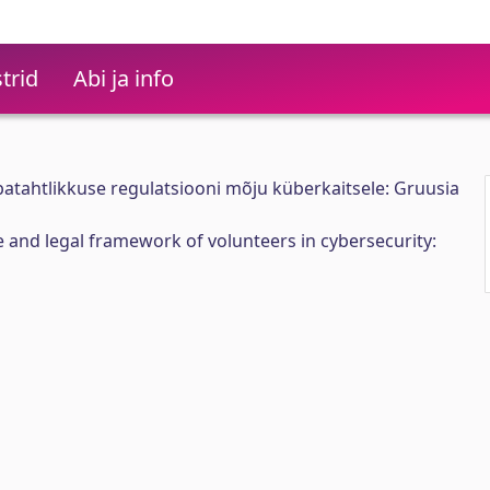
trid
Abi ja info
atahtlikkuse regulatsiooni mõju küberkaitsele: Gruusia
 and legal framework of volunteers in cybersecurity: