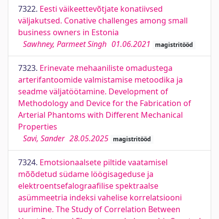
7322.
Eesti väikeettevõtjate konatiivsed
väljakutsed. Conative challenges among small
business owners in Estonia
Sawhney, Parmeet Singh
01.06.2021
magistritööd
7323.
Erinevate mehaaniliste omadustega
arterifantoomide valmistamise metoodika ja
seadme väljatöötamine. Development of
Methodology and Device for the Fabrication of
Arterial Phantoms with Different Mechanical
Properties
Savi, Sander
28.05.2025
magistritööd
7324.
Emotsionaalsete piltide vaatamisel
mõõdetud südame löögisageduse ja
elektroentsefalograafilise spektraalse
asümmeetria indeksi vahelise korrelatsiooni
uurimine. The Study of Correlation Between