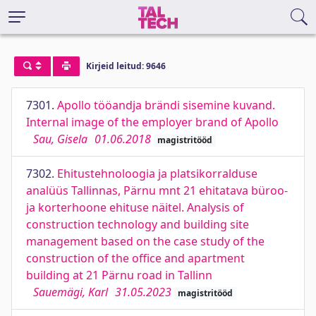
Kirjeid leitud: 9646
7301.
Apollo tööandja brändi sisemine kuvand.
Internal image of the employer brand of Apollo
Sau, Gisela
01.06.2018
magistritööd
7302.
Ehitustehnoloogia ja platsikorralduse
analüüs Tallinnas, Pärnu mnt 21 ehitatava büroo-
ja korterhoone ehituse näitel. Analysis of
construction technology and building site
management based on the case study of the
construction of the office and apartment
building at 21 Pärnu road in Tallinn
Sauemägi, Karl
31.05.2023
magistritööd