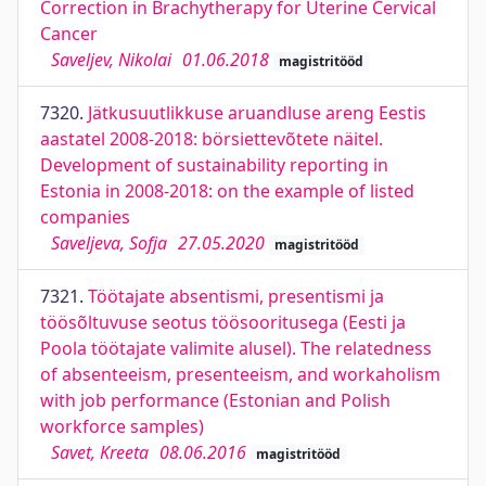
Correction in Brachytherapy for Uterine Cervical
Cancer
Saveljev, Nikolai
01.06.2018
magistritööd
7320.
Jätkusuutlikkuse aruandluse areng Eestis
aastatel 2008-2018: börsiettevõtete näitel.
Development of sustainability reporting in
Estonia in 2008-2018: on the example of listed
companies
Saveljeva, Sofja
27.05.2020
magistritööd
7321.
Töötajate absentismi, presentismi ja
töösõltuvuse seotus töösooritusega (Eesti ja
Poola töötajate valimite alusel). The relatedness
of absenteeism, presenteeism, and workaholism
with job performance (Estonian and Polish
workforce samples)
Savet, Kreeta
08.06.2016
magistritööd