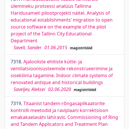
ülemineku protsessi analüüs Tallinna
Haridusameti pilootprojekti näitel. Analysis of
educational establishments’ migration to open
source software on the example of the pilot
project of the Tallinn City Educational
Department
Saveli, Sander
01.06.2015
magistritööd
7318.
Ajalooliste ehitiste kütte- ja
ventilatsioonisüsteemide rekonstrueerimine ja
sisekliima tagamine. Indoor climate systems of
renovated antique and historical buildings
Saveljev, Aleksei
02.06.2020
magistritööd
7319.
Titaanist tandem-rõngasaplikaatorite
kontrolli meetodid ja raviplaani korrektsioon
emakakaelavähi lähiravis. Commissioning of Ring
and Tandem Applicators and Treatment Plan