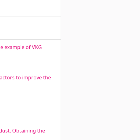
he example of VKG
factors to improve the
dust. Obtaining the