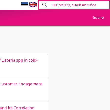
Intranet
Listeria spp in cold-
on Customer Engagement
and Its Correlation