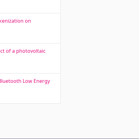
kenization on
ct of a photovoltaic
 Bluetooth Low Energy