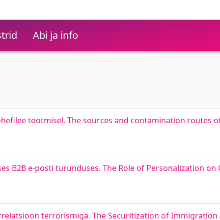
trid
Abi ja info
lõhefilee tootmisel. The sources and contamination routes of 
seses B2B e-posti turunduses. The Role of Personalization 
relatsioon terrorismiga. The Securitization of Immigration 