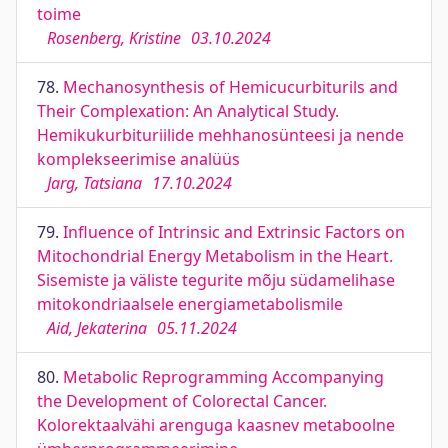
toime
Rosenberg, Kristine
03.10.2024
78.
Mechanosynthesis of Hemicucurbiturils and
Their Complexation: An Analytical Study.
Hemikukurbituriilide mehhanosünteesi ja nende
komplekseerimise analüüs
Jarg, Tatsiana
17.10.2024
79.
Influence of Intrinsic and Extrinsic Factors on
Mitochondrial Energy Metabolism in the Heart.
Sisemiste ja väliste tegurite mõju südamelihase
mitokondriaalsele energiametabolismile
Aid, Jekaterina
05.11.2024
80.
Metabolic Reprogramming Accompanying
the Development of Colorectal Cancer.
Kolorektaalvähi arenguga kaasnev metaboolne