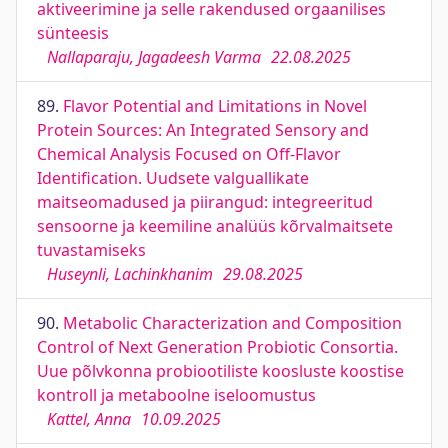
aktiveerimine ja selle rakendused orgaanilises
sünteesis
Nallaparaju, Jagadeesh Varma
22.08.2025
89.
Flavor Potential and Limitations in Novel
Protein Sources: An Integrated Sensory and
Chemical Analysis Focused on Off-Flavor
Identification. Uudsete valguallikate
maitseomadused ja piirangud: integreeritud
sensoorne ja keemiline analüüs kõrvalmaitsete
tuvastamiseks
Huseynli, Lachinkhanim
29.08.2025
90.
Metabolic Characterization and Composition
Control of Next Generation Probiotic Consortia.
Uue põlvkonna probiootiliste koosluste koostise
kontroll ja metaboolne iseloomustus
Kattel, Anna
10.09.2025