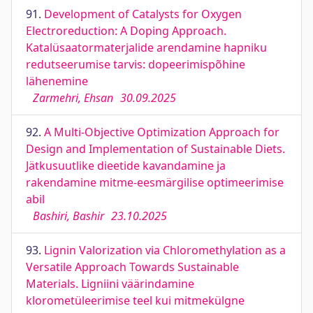
91.
Development of Catalysts for Oxygen
Electroreduction: A Doping Approach.
Katalüsaatormaterjalide arendamine hapniku
redutseerumise tarvis: dopeerimispõhine
lähenemine
Zarmehri, Ehsan
30.09.2025
92.
A Multi-Objective Optimization Approach for
Design and Implementation of Sustainable Diets.
Jätkusuutlike dieetide kavandamine ja
rakendamine mitme-eesmärgilise optimeerimise
abil
Bashiri, Bashir
23.10.2025
93.
Lignin Valorization via Chloromethylation as a
Versatile Approach Towards Sustainable
Materials. Ligniini väärindamine
klorometüleerimise teel kui mitmekülgne