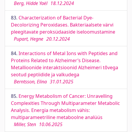
Berg, Hidde Yaël
18.12.2024
83.
Characterization of Bacterial Dye-
Decolorizing Peroxidases. Bakteriaalsete värvi
pleegitavate peroksüdaaside iseloomustamine
Pupart, Hegne
20.12.2024
84.
Interactions of Metal Ions with Peptides and
Proteins Related to Alzheimer’s Disease.
Metallioonide interaktsioonid Alzheimeri tõvega
seotud peptiidide ja valkudega
Berntsson, Elina
31.01.2025
85.
Energy Metabolism of Cancer: Unravelling
Complexities Through Multiparameter Metabolic
Analysis. Energia metabolism vähis:
multiparameetriline metaboolne analüüs
Miller, Sten
10.06.2025