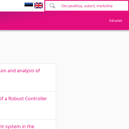
Intranet
son and analysis of
of a Robust Controller
nt system in the