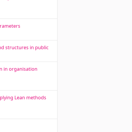
arameters
d structures in public
 in organisation
pplying Lean methods