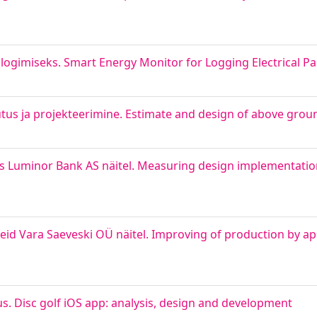
logimiseks. Smart Energy Monitor for Logging Electrical P
us ja projekteerimine. Estimate and design of above groun
 Luminor Bank AS näitel. Measuring design implementation
d Vara Saeveski OÜ näitel. Improving of production by a
us. Disc golf iOS app: analysis, design and development