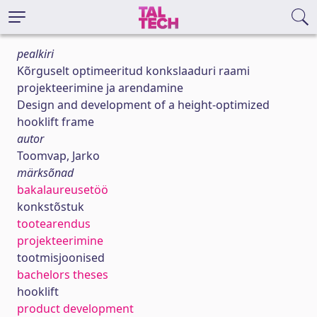
pealkiri
Kõrguselt optimeeritud konkslaaduri raami
projekteerimine ja arendamine
Design and development of a height-optimized
hooklift frame
autor
Toomvap, Jarko
märksõnad
bakalaureusetöö
konkstõstuk
tootearendus
projekteerimine
tootmisjoonised
bachelors theses
hooklift
product development