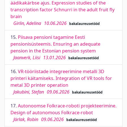
äädikakärbse ajus. Expression studies of the
transcription factor Schnurri in the adult fruit fly
brain
Girlin, Adelina
10.06.2026
bakalaureusetööd
15.
Piisava pensioni tagamine Eesti
pensionisüsteemis. Ensuring an adequate
pension in the Estonian pension system
Jaanverk, Liisi
13.01.2026
bakalaureusetööd
16.
VR-tööriistade integreerimine metalli 3D
printeri käitamiseks. Integration of VR tools for
metal 3D printer operation
Jakubini, Stefan
09.06.2026
bakalaureusetööd
17.
Autonoomse Folkrace-roboti projekteerimine.
Design of autonomous Folkrace-robot
Järlak, Robin
09.06.2026
bakalaureusetööd