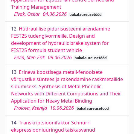
Training Management
Eivak, Oskar
04.06.2026
bakalaureusetööd
12.
Hüdraulilise pidurisüsteemi arendamine
FEST25 tudengivormelile. Design and
development of hydraulic brake system for
FEST25 formula student vehicle
Ervin, Sten-Erik
09.06.2026
bakalaureusetööd
13.
Erineva koostisega metall-fenoolsete
võrgustike süntees ja rakendamine raskmetallide
sidumiseks. Synthesis of Metal-Phenolic
Networks with Different Compositions and Their
Application for Heavy Metal Binding
Frolova, Ksenija
10.06.2026
bakalaureusetööd
14.
Transkriptsioonifaktor Schnurri
ekspressiooniuuringud täiskasvanud