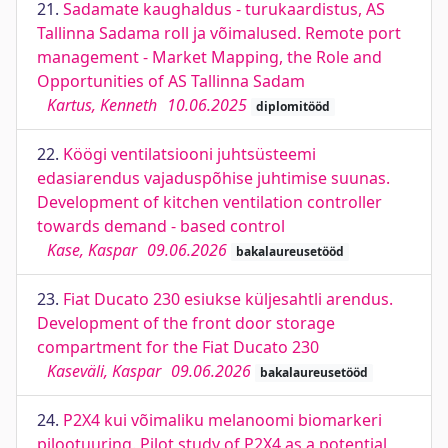
21.
Sadamate kaughaldus - turukaardistus, AS
Tallinna Sadama roll ja võimalused. Remote port
management - Market Mapping, the Role and
Opportunities of AS Tallinna Sadam
Kartus, Kenneth
10.06.2025
diplomitööd
22.
Köögi ventilatsiooni juhtsüsteemi
edasiarendus vajaduspõhise juhtimise suunas.
Development of kitchen ventilation controller
towards demand - based control
Kase, Kaspar
09.06.2026
bakalaureusetööd
23.
Fiat Ducato 230 esiukse küljesahtli arendus.
Development of the front door storage
compartment for the Fiat Ducato 230
Kaseväli, Kaspar
09.06.2026
bakalaureusetööd
24.
P2X4 kui võimaliku melanoomi biomarkeri
pilootuuring. Pilot study of P2X4 as a potential