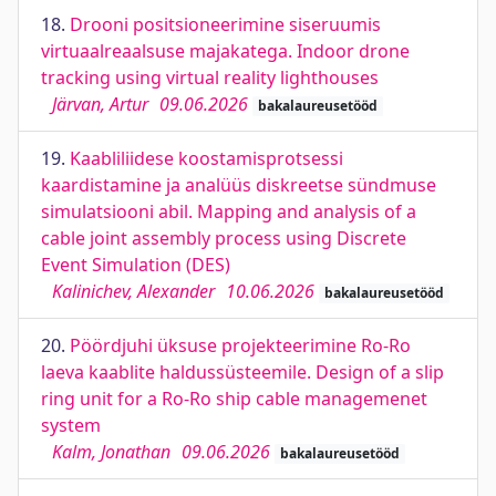
18.
Drooni positsioneerimine siseruumis
virtuaalreaalsuse majakatega. Indoor drone
tracking using virtual reality lighthouses
Järvan, Artur
09.06.2026
bakalaureusetööd
19.
Kaabliliidese koostamisprotsessi
kaardistamine ja analüüs diskreetse sündmuse
simulatsiooni abil. Mapping and analysis of a
cable joint assembly process using Discrete
Event Simulation (DES)
Kalinichev, Alexander
10.06.2026
bakalaureusetööd
20.
Pöördjuhi üksuse projekteerimine Ro-Ro
laeva kaablite haldussüsteemile. Design of a slip
ring unit for a Ro-Ro ship cable managemenet
system
Kalm, Jonathan
09.06.2026
bakalaureusetööd