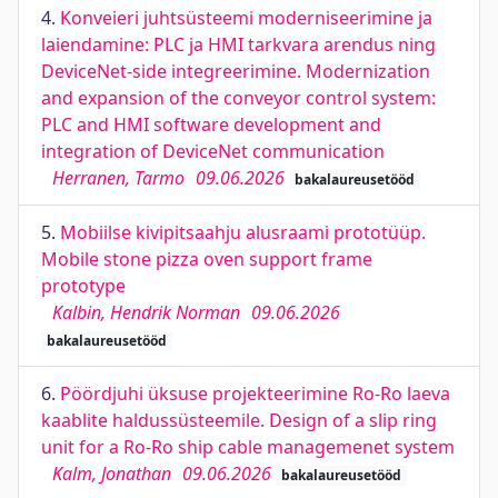
4.
Konveieri juhtsüsteemi moderniseerimine ja
laiendamine: PLC ja HMI tarkvara arendus ning
DeviceNet-side integreerimine. Modernization
and expansion of the conveyor control system:
PLC and HMI software development and
integration of DeviceNet communication
Herranen, Tarmo
09.06.2026
bakalaureusetööd
5.
Mobiilse kivipitsaahju alusraami prototüüp.
Mobile stone pizza oven support frame
prototype
Kalbin, Hendrik Norman
09.06.2026
bakalaureusetööd
6.
Pöördjuhi üksuse projekteerimine Ro-Ro laeva
kaablite haldussüsteemile. Design of a slip ring
unit for a Ro-Ro ship cable managemenet system
Kalm, Jonathan
09.06.2026
bakalaureusetööd