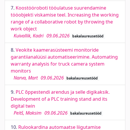
7.
Koostööroboti tööulatuse suurendamine
tööobjekti viskamise teel. Increasing the working
range of a collaborative robot by throwing the
work object
Kuivallik, Kadri
09.06.2026
bakalaureusetööd
8.
Veokite kaamerasüsteemi monitoride
garantiianalüüsi automatiseerimine. Automating
warranty analysis for truck camera system
monitors
Narva, Mart
09.06.2026
bakalaureusetööd
9.
PLC õppestendi arendus ja selle digikaksik.
Development of a PLC training stand and its
digital twin
Peitš, Maksim
09.06.2026
bakalaureusetööd
10.
Rulookardina automaatse liigutamise