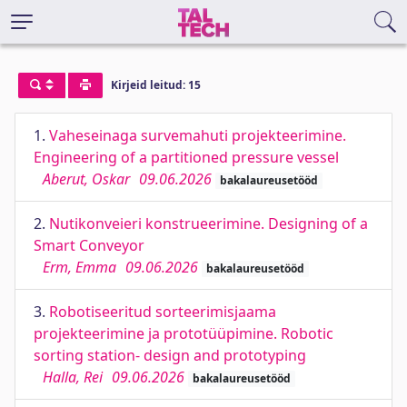
Kirjeid leitud: 15
1.
Vaheseinaga survemahuti projekteerimine.
Engineering of a partitioned pressure vessel
Aberut, Oskar
09.06.2026
bakalaureusetööd
2.
Nutikonveieri konstrueerimine. Designing of a
Smart Conveyor
Erm, Emma
09.06.2026
bakalaureusetööd
3.
Robotiseeritud sorteerimisjaama
projekteerimine ja prototüüpimine. Robotic
sorting station- design and prototyping
Halla, Rei
09.06.2026
bakalaureusetööd