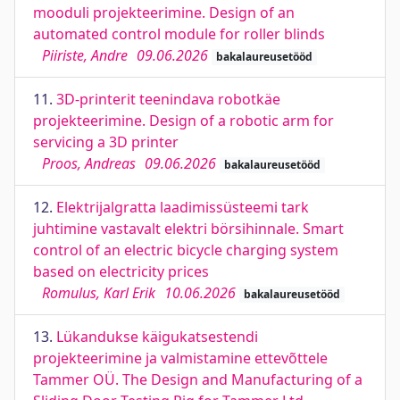
mooduli projekteerimine. Design of an
automated control module for roller blinds
Piiriste, Andre
09.06.2026
bakalaureusetööd
11.
3D-printerit teenindava robotkäe
projekteerimine. Design of a robotic arm for
servicing a 3D printer
Proos, Andreas
09.06.2026
bakalaureusetööd
12.
Elektrijalgratta laadimissüsteemi tark
juhtimine vastavalt elektri börsihinnale. Smart
control of an electric bicycle charging system
based on electricity prices
Romulus, Karl Erik
10.06.2026
bakalaureusetööd
13.
Lükandukse käigukatsestendi
projekteerimine ja valmistamine ettevõttele
Tammer OÜ. The Design and Manufacturing of a