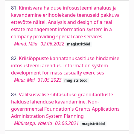
81.
Kinnisvara halduse infosüsteemi analüüs ja
kavandamine erihoolekande teenuseid pakkuva
ettevõtte näitel. Analysis and design of a real
estate management information system in a
company providing special care services
Mänd, Miia
02.06.2022
magistritööd
82.
Kriisiõppuste kannatanukäsitluse hindamise
infosüsteemi arendus. Information system
development for mass casualty exercises
Müür, Mai
31.05.2023
magistritööd
83.
Valitsusvälise sihtasutuse granditaotluste
halduse lahenduse kavandamine. Non-
governmental Foundation's Grants Applications
Administration System Planning
Müürsepp, Valeria
02.06.2021
magistritööd