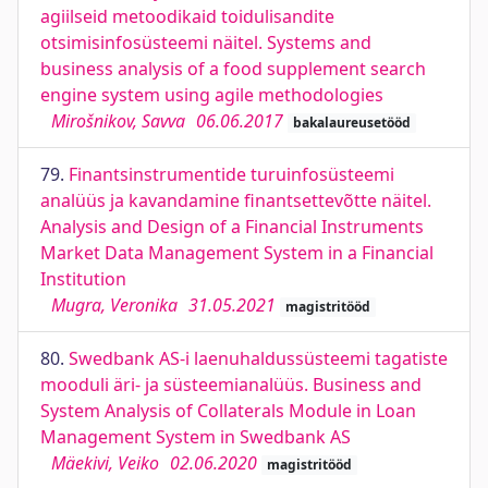
agiilseid metoodikaid toidulisandite
otsimisinfosüsteemi näitel. Systems and
business analysis of a food supplement search
engine system using agile methodologies
Mirošnikov, Savva
06.06.2017
bakalaureusetööd
79.
Finantsinstrumentide turuinfosüsteemi
analüüs ja kavandamine finantsettevõtte näitel.
Analysis and Design of a Financial Instruments
Market Data Management System in a Financial
Institution
Mugra, Veronika
31.05.2021
magistritööd
80.
Swedbank AS-i laenuhaldussüsteemi tagatiste
mooduli äri- ja süsteemianalüüs. Business and
System Analysis of Collaterals Module in Loan
Management System in Swedbank AS
Mäekivi, Veiko
02.06.2020
magistritööd