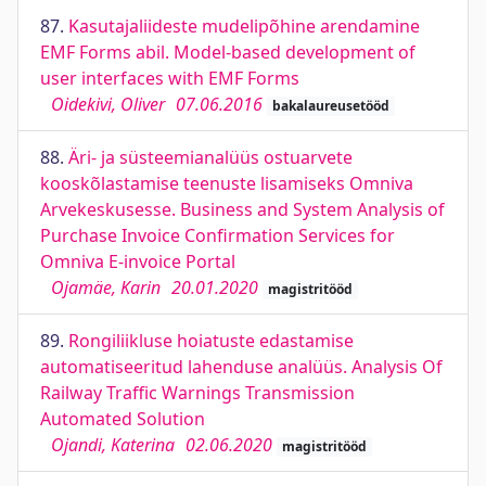
87.
Kasutajaliideste mudelipõhine arendamine
EMF Forms abil. Model-based development of
user interfaces with EMF Forms
Oidekivi, Oliver
07.06.2016
bakalaureusetööd
88.
Äri- ja süsteemianalüüs ostuarvete
kooskõlastamise teenuste lisamiseks Omniva
Arvekeskusesse. Business and System Analysis of
Purchase Invoice Confirmation Services for
Omniva E-invoice Portal
Ojamäe, Karin
20.01.2020
magistritööd
89.
Rongiliikluse hoiatuste edastamise
automatiseeritud lahenduse analüüs. Analysis Of
Railway Traffic Warnings Transmission
Automated Solution
Ojandi, Katerina
02.06.2020
magistritööd