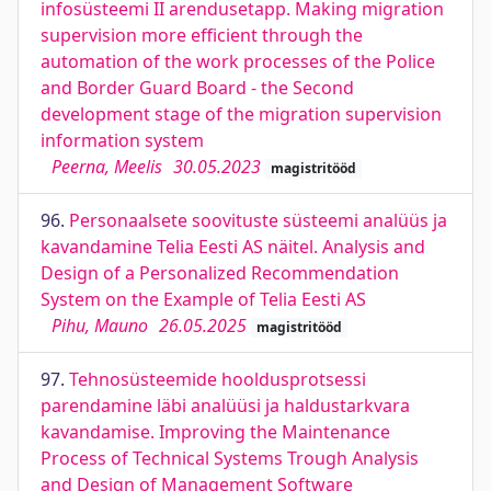
infosüsteemi II arendusetapp. Making migration
supervision more efficient through the
automation of the work processes of the Police
and Border Guard Board - the Second
development stage of the migration supervision
information system
Peerna, Meelis
30.05.2023
magistritööd
96.
Personaalsete soovituste süsteemi analüüs ja
kavandamine Telia Eesti AS näitel. Analysis and
Design of a Personalized Recommendation
System on the Example of Telia Eesti AS
Pihu, Mauno
26.05.2025
magistritööd
97.
Tehnosüsteemide hooldusprotsessi
parendamine läbi analüüsi ja haldustarkvara
kavandamise. Improving the Maintenance
Process of Technical Systems Trough Analysis
and Design of Management Software