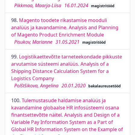
Pikkmaa, Maarja-Liisa
16.01.2024
magistritööd
98.
Magento toodete rikastamise mooduli
analüüs ja kavandamine. Analysis and Planning
of Magento Product Enrichment Module
Pisukov, Marianne
31.05.2021
magistritööd
99.
Logistikaettevõtte tarneteekondade pikkuste
arvutamise süsteemi analüüs. Analysis of a
Shipping Distance Calculation System for a
Logistics Company
Polštšikova, Angelina
20.01.2020
bakalaureusetööd
100.
Tulemustasude haldamise analüüs ja
kavandamine globaalse HR infosüsteemi osana
finantsettevõtte näitel. Analysis and Design of a
Variable Pay Information System as a Part of
Global HR Information System on the Example of