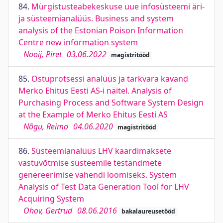
84.
Mürgistusteabekeskuse uue infosüsteemi äri-
ja süsteemianalüüs. Business and system
analysis of the Estonian Poison Information
Centre new information system
Nooij, Piret
03.06.2022
magistritööd
85.
Ostuprotsessi analüüs ja tarkvara kavand
Merko Ehitus Eesti AS-i näitel. Analysis of
Purchasing Process and Software System Design
at the Example of Merko Ehitus Eesti AS
Nõgu, Reimo
04.06.2020
magistritööd
86.
Süsteemianalüüs LHV kaardimaksete
vastuvõtmise süsteemile testandmete
genereerimise vahendi loomiseks. System
Analysis of Test Data Generation Tool for LHV
Acquiring System
Ohov, Gertrud
08.06.2016
bakalaureusetööd