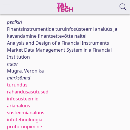
pealkiri
Finantsinstrumentide turuinfosüsteemi analüüs ja
kavandamine finantsettevõtte näitel
Analysis and Design of a Financial Instruments
Market Data Management System in a Financial
Institution
autor
Mugra, Veronika
märksõnad
turundus
rahandusasutused
infosüsteemid
ärianalüüs
süsteemianalüüs
infotehnoloogia
prototüüpimine