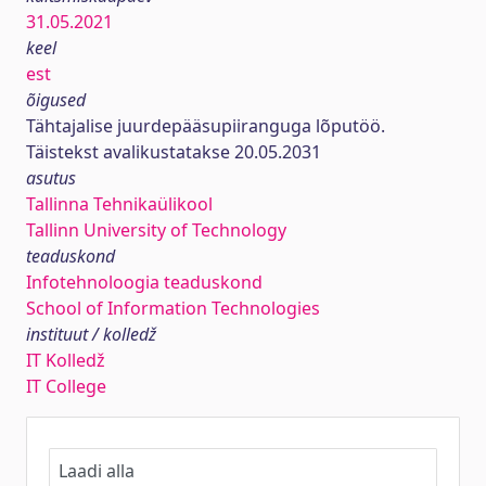
31.05.2021
keel
est
õigused
Tähtajalise juurdepääsupiiranguga lõputöö.
Täistekst avalikustatakse 20.05.2031
asutus
Tallinna Tehnikaülikool
Tallinn University of Technology
teaduskond
Infotehnoloogia teaduskond
School of Information Technologies
instituut / kolledž
IT Kolledž
IT College
Laadi alla