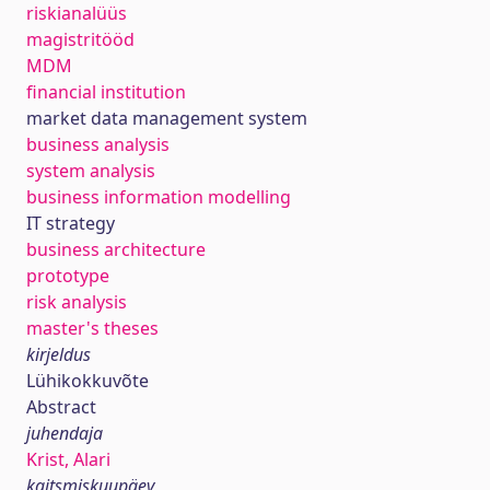
riskianalüüs
magistritööd
MDM
financial institution
market data management system
business analysis
system analysis
business information modelling
IT strategy
business architecture
prototype
risk analysis
master's theses
kirjeldus
Lühikokkuvõte
Abstract
juhendaja
Krist, Alari
kaitsmiskuupäev