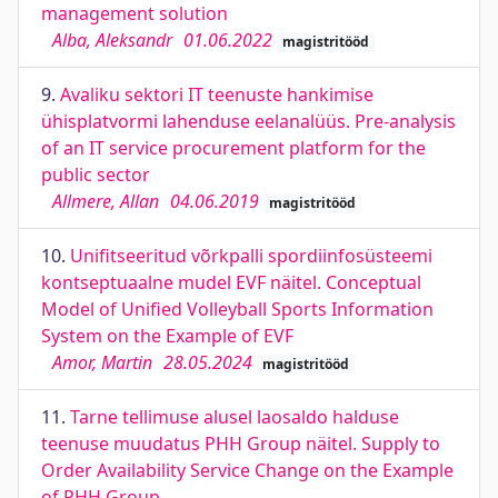
management solution
Alba, Aleksandr
01.06.2022
magistritööd
9.
Avaliku sektori IT teenuste hankimise
ühisplatvormi lahenduse eelanalüüs. Pre-analysis
of an IT service procurement platform for the
public sector
Allmere, Allan
04.06.2019
magistritööd
10.
Unifitseeritud võrkpalli spordiinfosüsteemi
kontseptuaalne mudel EVF näitel. Conceptual
Model of Unified Volleyball Sports Information
System on the Example of EVF
Amor, Martin
28.05.2024
magistritööd
11.
Tarne tellimuse alusel laosaldo halduse
teenuse muudatus PHH Group näitel. Supply to
Order Availability Service Change on the Example
of PHH Group