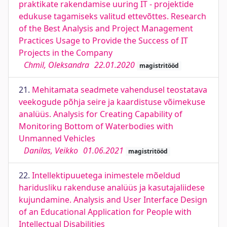
praktikate rakendamise uuring IT - projektide
edukuse tagamiseks valitud ettevõttes. Research
of the Best Analysis and Project Management
Practices Usage to Provide the Success of IT
Projects in the Company
Chmil, Oleksandra
22.01.2020
magistritööd
21.
Mehitamata seadmete vahendusel teostatava
veekogude põhja seire ja kaardistuse võimekuse
analüüs. Analysis for Creating Capability of
Monitoring Bottom of Waterbodies with
Unmanned Vehicles
Danilas, Veikko
01.06.2021
magistritööd
22.
Intellektipuuetega inimestele mõeldud
haridusliku rakenduse analüüs ja kasutajaliidese
kujundamine. Analysis and User Interface Design
of an Educational Application for People with
Intellectual Disabilities