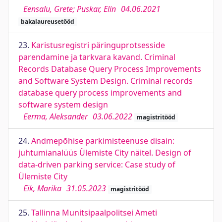
Eensalu, Grete; Puskar, Elin
04.06.2021
bakalaureusetööd
23.
Karistusregistri päringuprotsesside
parendamine ja tarkvara kavand. Criminal
Records Database Query Process Improvements
and Software System Design. Criminal records
database query process improvements and
software system design
Eerma, Aleksander
03.06.2022
magistritööd
24.
Andmepõhise parkimisteenuse disain:
juhtumianalüüs Ülemiste City näitel. Design of
data-driven parking service: Case study of
Ülemiste City
Eik, Marika
31.05.2023
magistritööd
25.
Tallinna Munitsipaalpolitsei Ameti