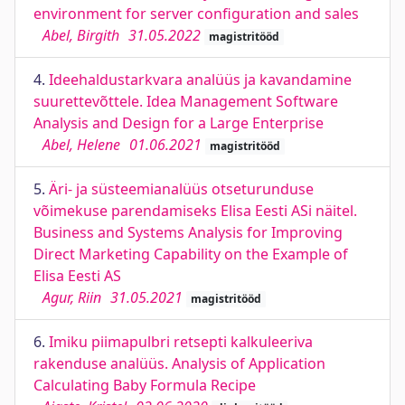
environment for server configuration and sales
Abel, Birgith
31.05.2022
magistritööd
4.
Ideehaldustarkvara analüüs ja kavandamine
suurettevõttele. Idea Management Software
Analysis and Design for a Large Enterprise
Abel, Helene
01.06.2021
magistritööd
5.
Äri- ja süsteemianalüüs otseturunduse
võimekuse parendamiseks Elisa Eesti ASi näitel.
Business and Systems Analysis for Improving
Direct Marketing Capability on the Example of
Elisa Eesti AS
Agur, Riin
31.05.2021
magistritööd
6.
Imiku piimapulbri retsepti kalkuleeriva
rakenduse analüüs. Analysis of Application
Calculating Baby Formula Recipe