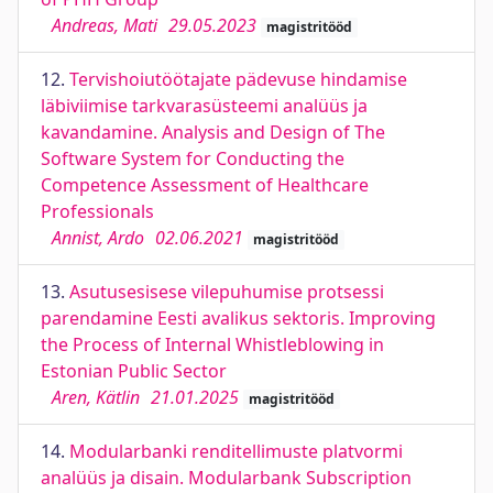
Andreas, Mati
29.05.2023
magistritööd
12.
Tervishoiutöötajate pädevuse hindamise
läbiviimise tarkvarasüsteemi analüüs ja
kavandamine. Analysis and Design of The
Software System for Conducting the
Competence Assessment of Healthcare
Professionals
Annist, Ardo
02.06.2021
magistritööd
13.
Asutusesisese vilepuhumise protsessi
parendamine Eesti avalikus sektoris. Improving
the Process of Internal Whistleblowing in
Estonian Public Sector
Aren, Kätlin
21.01.2025
magistritööd
14.
Modularbanki renditellimuste platvormi
analüüs ja disain. Modularbank Subscription