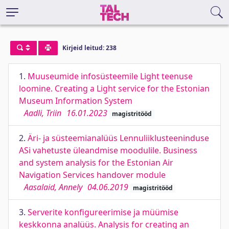
Kirjeid leitud: 238
1.
Muuseumide infosüsteemile Light teenuse
loomine. Creating a Light service for the Estonian
Museum Information System
Aadli, Triin
16.01.2023
magistritööd
2.
Äri- ja süsteemianalüüs Lennuliiklusteeninduse
ASi vahetuste üleandmise moodulile. Business
and system analysis for the Estonian Air
Navigation Services handover module
Aasalaid, Annely
04.06.2019
magistritööd
3.
Serverite konfigureerimise ja müümise
keskkonna analüüs. Analysis for creating an