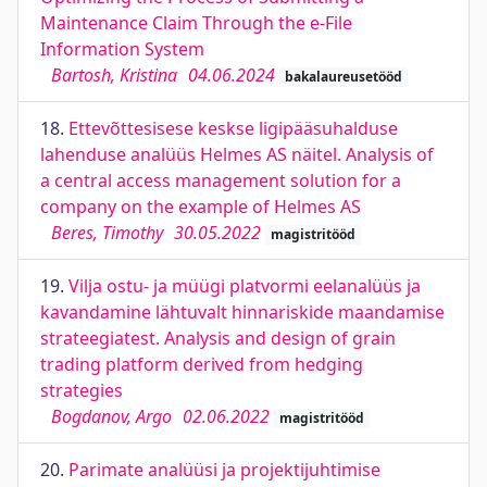
Maintenance Claim Through the e-File
Information System
Bartosh, Kristina
04.06.2024
bakalaureusetööd
18.
Ettevõttesisese keskse ligipääsuhalduse
lahenduse analüüs Helmes AS näitel. Analysis of
a central access management solution for a
company on the example of Helmes AS
Beres, Timothy
30.05.2022
magistritööd
19.
Vilja ostu- ja müügi platvormi eelanalüüs ja
kavandamine lähtuvalt hinnariskide maandamise
strateegiatest. Analysis and design of grain
trading platform derived from hedging
strategies
Bogdanov, Argo
02.06.2022
magistritööd
20.
Parimate analüüsi ja projektijuhtimise