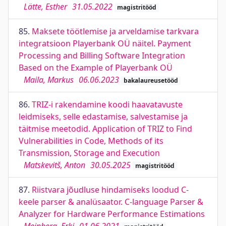
Lätte, Esther
31.05.2022
magistritööd
85.
Maksete töötlemise ja arveldamise tarkvara
integratsioon Playerbank OÜ näitel. Payment
Processing and Billing Software Integration
Based on the Example of Playerbank OÜ
Maila, Markus
06.06.2023
bakalaureusetööd
86.
TRIZ-i rakendamine koodi haavatavuste
leidmiseks, selle edastamise, salvestamise ja
täitmise meetodid. Application of TRIZ to Find
Vulnerabilities in Code, Methods of its
Transmission, Storage and Execution
Matskevitš, Anton
30.05.2025
magistritööd
87.
Riistvara jõudluse hindamiseks loodud C-
keele parser & analüsaator. C-language Parser &
Analyzer for Hardware Performance Estimations