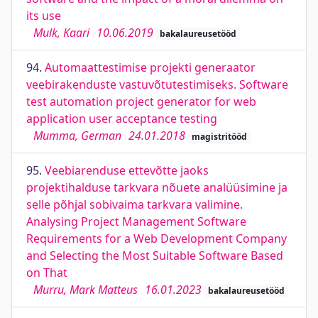
its use
Mulk, Kaari
10.06.2019
bakalaureusetööd
94.
Automaattestimise projekti generaator
veebirakenduste vastuvõtutestimiseks. Software
test automation project generator for web
application user acceptance testing
Mumma, German
24.01.2018
magistritööd
95.
Veebiarenduse ettevõtte jaoks
projektihalduse tarkvara nõuete analüüsimine ja
selle põhjal sobivaima tarkvara valimine.
Analysing Project Management Software
Requirements for a Web Development Company
and Selecting the Most Suitable Software Based
on That
Murru, Mark Matteus
16.01.2023
bakalaureusetööd