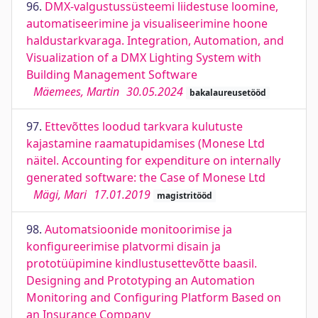
96.
DMX-valgustussüsteemi liidestuse loomine,
automatiseerimine ja visualiseerimine hoone
haldustarkvaraga. Integration, Automation, and
Visualization of a DMX Lighting System with
Building Management Software
Mäemees, Martin
30.05.2024
bakalaureusetööd
97.
Ettevõttes loodud tarkvara kulutuste
kajastamine raamatupidamises (Monese Ltd
näitel. Accounting for expenditure on internally
generated software: the Case of Monese Ltd
Mägi, Mari
17.01.2019
magistritööd
98.
Automatsioonide monitoorimise ja
konfigureerimise platvormi disain ja
prototüüpimine kindlustusettevõtte baasil.
Designing and Prototyping an Automation
Monitoring and Configuring Platform Based on
an Insurance Company