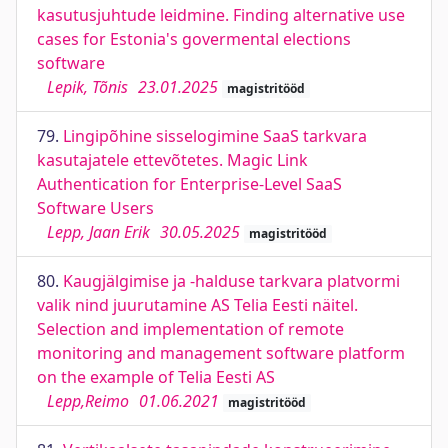
kasutusjuhtude leidmine. Finding alternative use
cases for Estonia's govermental elections
software
Lepik, Tõnis
23.01.2025
magistritööd
79.
Lingipõhine sisselogimine SaaS tarkvara
kasutajatele ettevõtetes. Magic Link
Authentication for Enterprise-Level SaaS
Software Users
Lepp, Jaan Erik
30.05.2025
magistritööd
80.
Kaugjälgimise ja -halduse tarkvara platvormi
valik nind juurutamine AS Telia Eesti näitel.
Selection and implementation of remote
monitoring and management software platform
on the example of Telia Eesti AS
Lepp,Reimo
01.06.2021
magistritööd