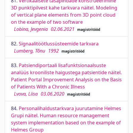
81.
Vertikaalsete tasapindade konstrueerimine
3D punktipilvest kahe tarkvara näitel. Modeling
of vertical plane elements from 3D point cloud
on the example of two software
Lobina, Jevgenia
02.06.2021
magistritööd
82.
Signaalitöötlussüsteemide tarkvara
Lumberg, Tõnu
1992
magistritööd
83.
Patsiendiportaali lisafunktsionaalsuste
analüüs krooniliste haigustega patsientide näitel.
Patient Portal Improvement Analysis on the Basis
of Patients With a Chronic Illness
Lvova, Liisa
03.06.2020
magistritööd
84.
Personalihaldustarkvara juurutamine Helmes
Grupi näitel. Human resource management
system implementation based on the example of
Helmes Group