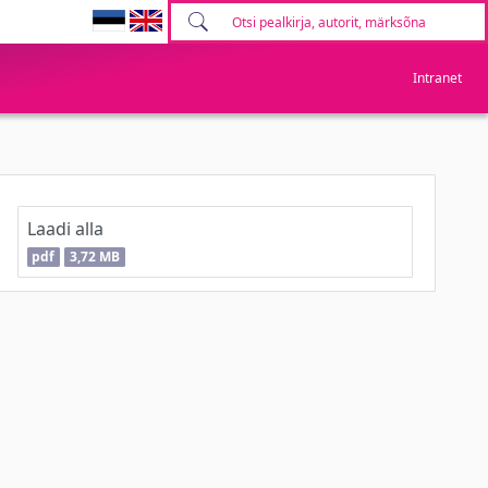
Intranet
Laadi alla
pdf
3,72 MB