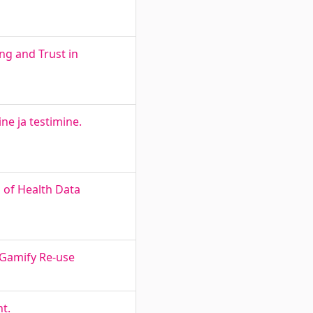
g and Trust in
e ja testimine.
 of Health Data
 Gamify Re-use
t.