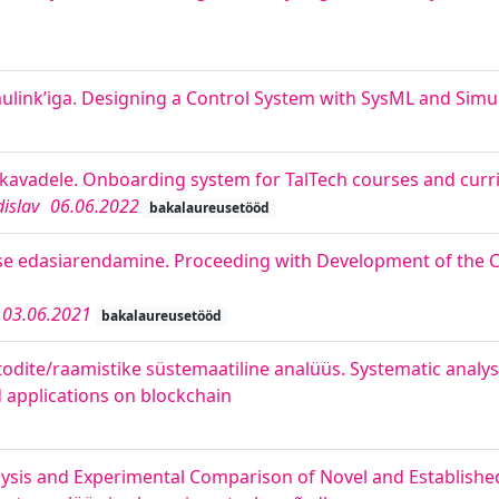
mulink’iga. Designing a Control System with SysML and Simu
ekavadele. Onboarding system for TalTech courses and curr
islav
06.06.2022
bakalaureusetööd
use edasiarendamine. Proceeding with Development of the
03.06.2021
bakalaureusetööd
odite/raamistike süstemaatiline analüüs. Systematic analys
applications on blockchain
ysis and Experimental Comparison of Novel and Establishe