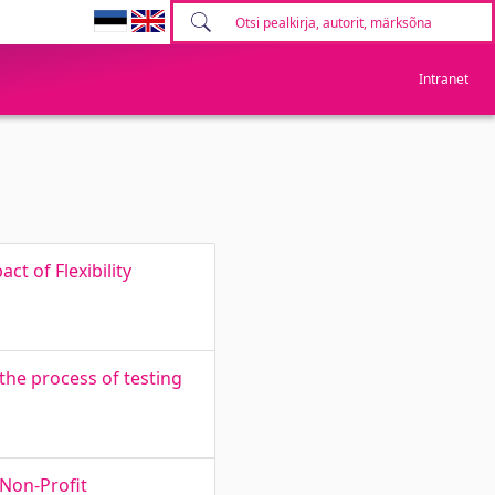
Intranet
t of Flexibility
he process of testing
 Non-Profit