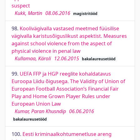
suspect
Kukk, Martin
08.06.2016
magistritööd
98.
Koolivägivalla vastased meetmed füüsilise
vägivalla karistusõiguslikust aspektist. Measures
against school violence from the aspect of
physical violence in penal law
Kullamaa, Käroli
12.06.2015
bakalaureusetööd
99.
UEFA FFP ja HGP reeglite kohaldatavus
Euroopa Liidu õigusega. The Validity of Union of
European Football Association’s Financial Fair
Play and Home Grown Player Rules under
European Union Law
Kumar, Paran Khusndip
06.06.2016
bakalaureusetööd
100.
Eesti kriminaalkohtumenetluse areng