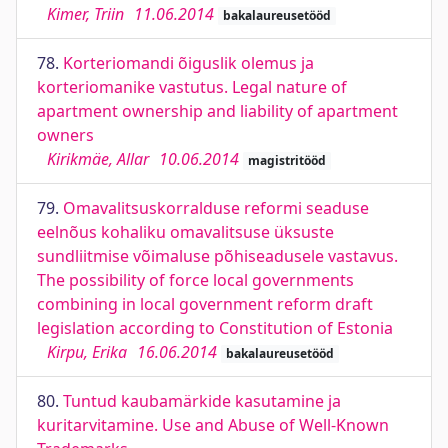
Kimer, Triin
11.06.2014
bakalaureusetööd
78.
Korteriomandi õiguslik olemus ja
korteriomanike vastutus. Legal nature of
apartment ownership and liability of apartment
owners
Kirikmäe, Allar
10.06.2014
magistritööd
79.
Omavalitsuskorralduse reformi seaduse
eelnõus kohaliku omavalitsuse üksuste
sundliitmise võimaluse põhiseadusele vastavus.
The possibility of force local governments
combining in local government reform draft
legislation according to Constitution of Estonia
Kirpu, Erika
16.06.2014
bakalaureusetööd
80.
Tuntud kaubamärkide kasutamine ja
kuritarvitamine. Use and Abuse of Well-Known