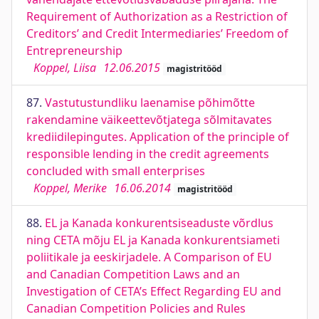
Requirement of Authorization as a Restriction of
Creditors’ and Credit Intermediaries’ Freedom of
Entrepreneurship
Koppel, Liisa
12.06.2015
magistritööd
87.
Vastutustundliku laenamise põhimõtte
rakendamine väikeettevõtjatega sõlmitavates
krediidilepingutes. Application of the principle of
responsible lending in the credit agreements
concluded with small enterprises
Koppel, Merike
16.06.2014
magistritööd
88.
EL ja Kanada konkurentsiseaduste võrdlus
ning CETA mõju EL ja Kanada konkurentsiameti
poliitikale ja eeskirjadele. A Comparison of EU
and Canadian Competition Laws and an
Investigation of CETA’s Effect Regarding EU and
Canadian Competition Policies and Rules