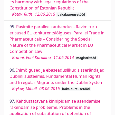
its harmony with legal regulations of the
Constitution of Estonian Republic
Kotov, Ruth
12.06.2015
bakalaureusetööd
95.
Ravimite paralleelkaubandus - Ravimituru
erisused EL konkurentsiõiguses. Parallel Trade in
Pharmaceuticals – Considering the Special
Nature of the Pharmaceutical Market in EU
Competition Law
Kranni, Enni Karoliina
11.06.2014
magistritööd
96.
Inimõigused ja ebaseaduslikud sisserändajad
Dublini süsteemis. Fundamental Human Rights
and Irregular Migrants under the Dublin System
Krykov, Mihail
08.06.2016
bakalaureusetööd
97.
Kahtlustatavana kinnipidamise asendamise
rakendamise probleeme. Problems in the
application of substitution of detention of