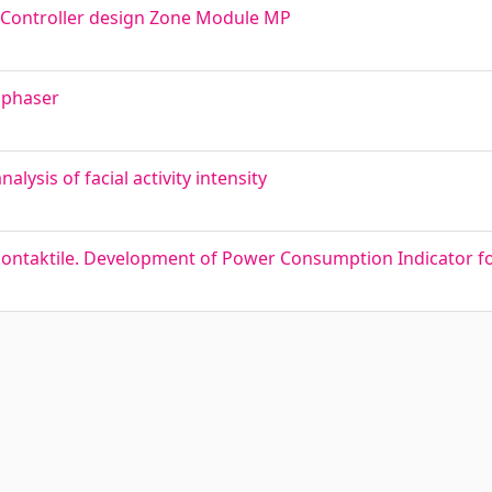
C Controller design Zone Module MP
e phaser
ysis of facial activity intensity
kontaktile. Development of Power Consumption Indicator fo