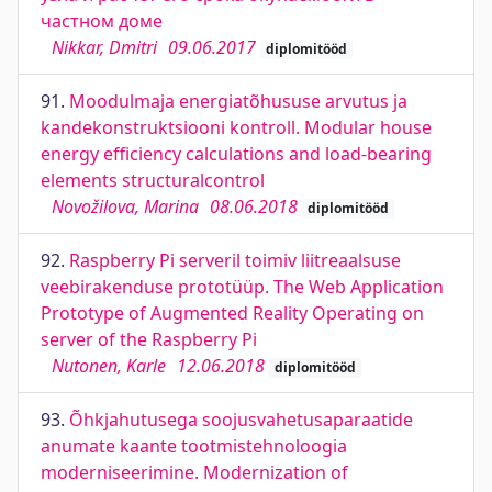
частном доме
Nikkar, Dmitri
09.06.2017
diplomitööd
91.
Moodulmaja energiatõhususe arvutus ja
kandekonstruktsiooni kontroll. Modular house
energy efficiency calculations and load-bearing
elements structuralcontrol
Novožilova, Marina
08.06.2018
diplomitööd
92.
Raspberry Pi serveril toimiv liitreaalsuse
veebirakenduse prototüüp. The Web Application
Prototype of Augmented Reality Operating on
server of the Raspberry Pi
Nutonen, Karle
12.06.2018
diplomitööd
93.
Õhkjahutusega soojusvahetusaparaatide
anumate kaante tootmistehnoloogia
moderniseerimine. Modernization of