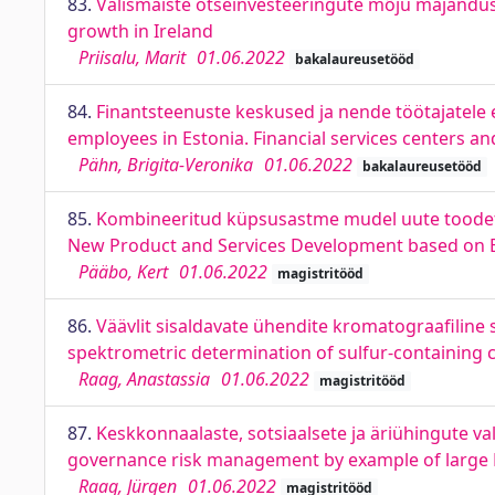
83.
Välismaiste otseinvesteeringute mõju majandusk
growth in Ireland
Priisalu, Marit
01.06.2022
bakalaureusetööd
84.
Finantsteenuste keskused ja nende töötajatele e
employees in Estonia. Financial services centers a
Pähn, Brigita-Veronika
01.06.2022
bakalaureusetööd
85.
Kombineeritud küpsusastme mudel uute toodete
New Product and Services Development based on E
Pääbo, Kert
01.06.2022
magistritööd
86.
Väävlit sisaldavate ühendite kromatograafiline
spektrometric determination of sulfur-containing
Raag, Anastassia
01.06.2022
magistritööd
87.
Keskkonnaalaste, sotsiaalsete ja äriühingute val
governance risk management by example of large 
Raag, Jürgen
01.06.2022
magistritööd