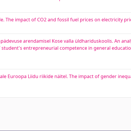
. The impact of CO2 and fossil fuel prices on electricity pri
pädevuse arendamisel Kose valla üldhariduskoolis. An anal
 student's entrepreneurial competence in general educatio
 Euroopa Liidu riikide näitel. The impact of gender inequ