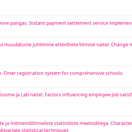
ine pangas. Instant payment settlement service implement
 muudatuste juhtimine ettevõtete liitmise näitel. Change
. Diner registration system for comprehensive schools
Soome ja Läti näitel. Factors influencing employee job sati
e ja mitmemõõtmeliste statistiliste meetoditega. Character
ivariate statistical techniques