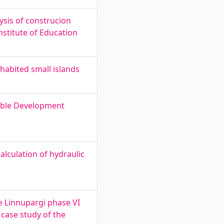
ysis of construcion
nstitute of Education
abited small islands
nable Development
alculation of hydraulic
he Linnupargi phase VI
case study of the