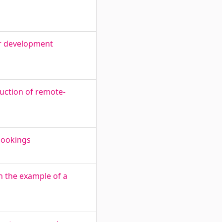
ar development
uction of remote-
bookings
n the example of a