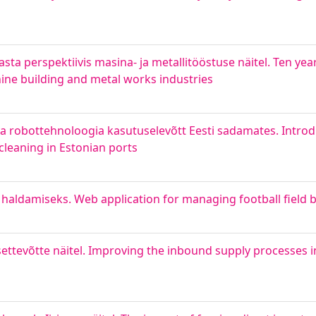
a perspektiivis masina- ja metallitööstuse näitel. Ten ye
hine building and metal works industries
 robottehnoloogia kasutuselevõtt Eesti sadamates. Introd
cleaning in Estonian ports
 haldamiseks. Web application for managing football field 
ttevõtte näitel. Improving the inbound supply processes i