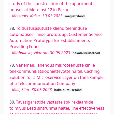
study of the construction of the apartment
houses at Mere pst 12 in Pärnu
Metsaots, Kaisa
30.05.2023
magistritööd
78.
Toitlustusasutuste klienditeeninduse
automatiseerimise prototüüp. Customer Service
Automation Prototype for Establishments
Providing Food
Mihhailova, Viktoria
30.05.2023
bakalaureusetööd
79.
Vahemälu lahendus mikroteenuste kihile
telekommunikatsiooniettevõtte näitel. Caching
Solution for a Microservice Layer on the Example
of a Telecommunication Company
Milli, Siim
30.05.2023
bakalaureusetööd
80.
Tavasigarettide vastaste šokireklaamide
toimivus Eesti sihtrühma näitel. The effectiveness