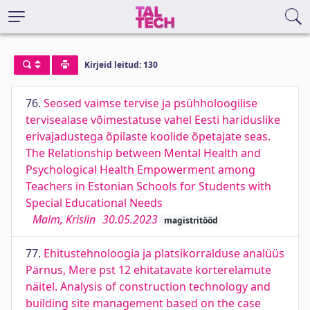
Kirjeid leitud: 130
76.
Seosed vaimse tervise ja psühholoogilise
tervisealase võimestatuse vahel Eesti hariduslike
erivajadustega õpilaste koolide õpetajate seas.
The Relationship between Mental Health and
Psychological Health Empowerment among
Teachers in Estonian Schools for Students with
Special Educational Needs
Malm, Krislin
30.05.2023
magistritööd
77.
Ehitustehnoloogia ja platsikorralduse analüüs
Pärnus, Mere pst 12 ehitatavate korterelamute
näitel. Analysis of construction technology and
building site management based on the case