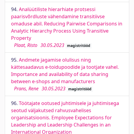
94.
Analüütiliste hierarhiate protsessi
paarisvõrdluste vähendamine transitiivse
omaduse abil. Reducing Pairwise Comparisons in
Analytic Hierarchy Process Using Transitive
Property
Plaat, Risto
30.05.2023
magistritööd
95.
Andmete jagamise olulisus ning
kättesaadavus e-toidupoodide ja tootjate vahel.
Importance and availability of data sharing
between e-shops and manufacturers
Prans, Rene
30.05.2023
magistritööd
96.
Töötajate ootused juhtimisele ja juhtimisega
seotud väljakutsed rahvusvahelises
organisatsioonis. Employee Expectations for
Leadership and Leadership Challenges in an
International Organization