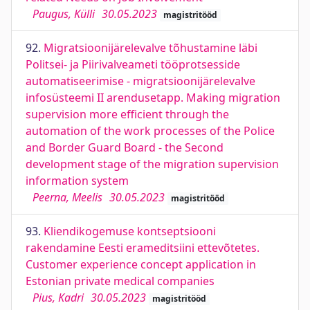
Paugus, Külli
30.05.2023
magistritööd
92.
Migratsioonijärelevalve tõhustamine läbi
Politsei- ja Piirivalveameti tööprotsesside
automatiseerimise - migratsioonijärelevalve
infosüsteemi II arendusetapp. Making migration
supervision more efficient through the
automation of the work processes of the Police
and Border Guard Board - the Second
development stage of the migration supervision
information system
Peerna, Meelis
30.05.2023
magistritööd
93.
Kliendikogemuse kontseptsiooni
rakendamine Eesti erameditsiini ettevõtetes.
Customer experience concept application in
Estonian private medical companies
Pius, Kadri
30.05.2023
magistritööd