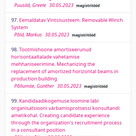
Puusild, Greete
30.05.2023
magistritööd
97.
Eemaldatav Vintsisüsteem. Removable Winch
System
Põld, Markus
30.05.2023
magistritööd
98.
Tootmishoone amortiseerunud
horisontaaltalade vahetamise
mehhaniseerimine. Mechanizing the
replacement of amortized horizontal beams in
production building
Põllumäe, Günther
30.05.2023
magistritööd
99.
Kandidaadikogemuse loomine läbi
organisatsiooni värbamisprotsessi konsultandi
ametikohal. Creating candidate experience
through the organization's recruitment process
in a consultant position