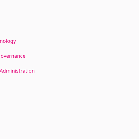
hnology
Governance
Administration