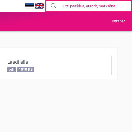
Intranet
Laadi alla
pdf
1010 KB