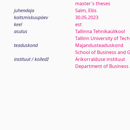
master's theses
juhendaja
Salm, Eliis
kaitsmiskuupäev
30.05.2023
keel
est
asutus
Tallinna Tehnikaülikool
Tallinn University of Tec
teaduskond
Majandusteaduskond
School of Business and 
instituut / kolledž
Ärikorralduse instituut
Department of Business 