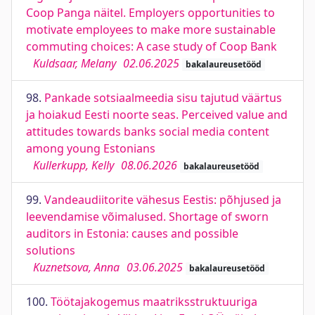
Coop Panga näitel. Employers opportunities to
motivate employees to make more sustainable
commuting choices: A case study of Coop Bank
Kuldsaar, Melany
02.06.2025
bakalaureusetööd
98.
Pankade sotsiaalmeedia sisu tajutud väärtus
ja hoiakud Eesti noorte seas. Perceived value and
attitudes towards banks social media content
among young Estonians
Kullerkupp, Kelly
08.06.2026
bakalaureusetööd
99.
Vandeaudiitorite vähesus Eestis: põhjused ja
leevendamise võimalused. Shortage of sworn
auditors in Estonia: causes and possible
solutions
Kuznetsova, Anna
03.06.2025
bakalaureusetööd
100.
Töötajakogemus maatriksstruktuuriga