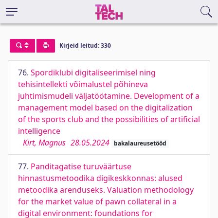
Kirjeid leitud: 330
76.
Spordiklubi digitaliseerimisel ning
tehisintellekti võimalustel põhineva
juhtimismudeli väljatöötamine. Development of a
management model based on the digitalization
of the sports club and the possibilities of artificial
intelligence
Kirt, Magnus
28.05.2024
bakalaureusetööd
77.
Panditagatise turuväärtuse
hinnastusmetoodika digikeskkonnas: alused
metoodika arenduseks. Valuation methodology
for the market value of pawn collateral in a
digital environment: foundations for