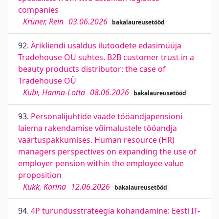
companies
Krüner, Rein
03.06.2026
bakalaureusetööd
92.
Ärikliendi usaldus ilutoodete edasimüüja
Tradehouse OÜ suhtes. B2B customer trust in a
beauty products distributor: the case of
Tradehouse OÜ
Kubi, Hanna-Lotta
08.06.2026
bakalaureusetööd
93.
Personalijuhtide vaade tööandjapensioni
laiema rakendamise võimalustele tööandja
väärtuspakkumises. Human resource (HR)
managers perspectives on expanding the use of
employer pension within the employee value
proposition
Kukk, Karina
12.06.2026
bakalaureusetööd
94.
4P turundusstrateegia kohandamine: Eesti IT-