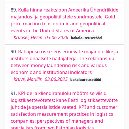
89.
Kulla hinna reaktsioon Ameerika Ühendriikide
majandus- ja geopoliitilistele sündmustele. Gold
price reaction to economic and geopolitical
events in the United States of America
Kruuser, Helen
03.06.2026
bakalaureusetööd
90.
Rahapesu riski seos erinevate majanduslike ja
institutsionaalsete näitajatega. The relationship
between money laundering risk and various
economic and institutional indicators
Kruve, Mariliis
03.06.2025
bakalaureusetööd
91.
KPI-de ja kliendirahulolu mõõtmise viisid
logistikaettevõtetes: kahe Eesti logistikaettevõtte
juhtide ja spetsialistide vaated. KPI and customer
satisfaction measurement practices in logistics
companies: perspectives of managers and
specialists from two Estonian logistics