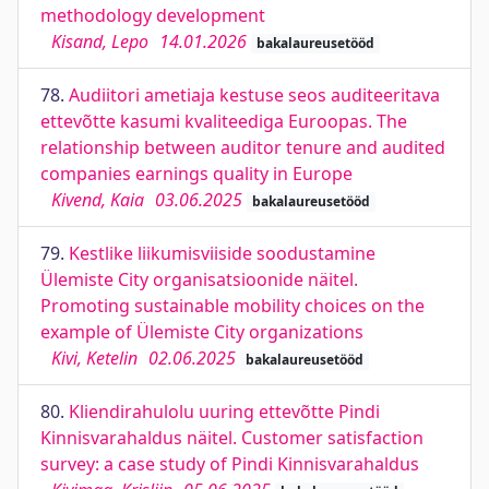
methodology development
Kisand, Lepo
14.01.2026
bakalaureusetööd
78.
Audiitori ametiaja kestuse seos auditeeritava
ettevõtte kasumi kvaliteediga Euroopas. The
relationship between auditor tenure and audited
companies earnings quality in Europe
Kivend, Kaia
03.06.2025
bakalaureusetööd
79.
Kestlike liikumisviiside soodustamine
Ülemiste City organisatsioonide näitel.
Promoting sustainable mobility choices on the
example of Ülemiste City organizations
Kivi, Ketelin
02.06.2025
bakalaureusetööd
80.
Kliendirahulolu uuring ettevõtte Pindi
Kinnisvarahaldus näitel. Customer satisfaction
survey: a case study of Pindi Kinnisvarahaldus