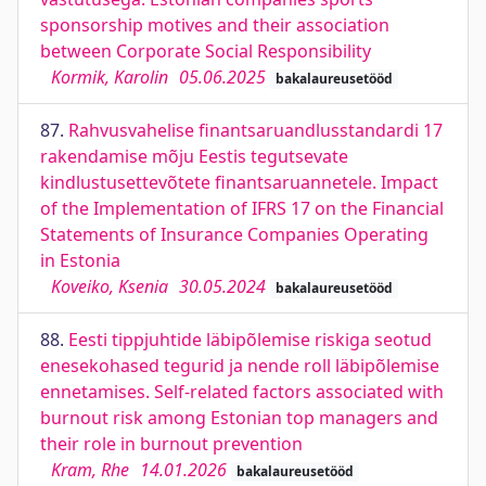
sponsorship motives and their association
between Corporate Social Responsibility
Kormik, Karolin
05.06.2025
bakalaureusetööd
87.
Rahvusvahelise finantsaruandlusstandardi 17
rakendamise mõju Eestis tegutsevate
kindlustusettevõtete finantsaruannetele. Impact
of the Implementation of IFRS 17 on the Financial
Statements of Insurance Companies Operating
in Estonia
Koveiko, Ksenia
30.05.2024
bakalaureusetööd
88.
Eesti tippjuhtide läbipõlemise riskiga seotud
enesekohased tegurid ja nende roll läbipõlemise
ennetamises. Self-related factors associated with
burnout risk among Estonian top managers and
their role in burnout prevention
Kram, Rhe
14.01.2026
bakalaureusetööd