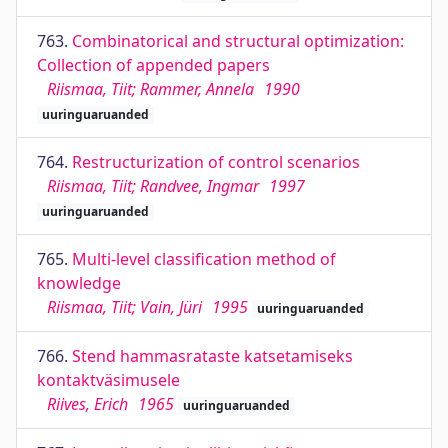
763.
Combinatorical and structural optimization:
Collection of appended papers
Riismaa, Tiit; Rammer, Annela
1990
uuringuaruanded
764.
Restructurization of control scenarios
Riismaa, Tiit; Randvee, Ingmar
1997
uuringuaruanded
765.
Multi-level classification method of
knowledge
Riismaa, Tiit; Vain, Jüri
1995
uuringuaruanded
766.
Stend hammasrataste katsetamiseks
kontaktväsimusele
Riives, Erich
1965
uuringuaruanded