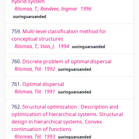
hybrid system
Riismaa, T.; Randvee, Ingmar
1996
uuringuaruanded
759.
Multi-level classification method for
conceptual structures
Riismaa, T.; Vain, J.
1994
uuringuaruanded
760.
Discrete problem of optimal dispersal
Riismaa, Tiit
1992
uuringuaruanded
761.
Optimal dispersal
Riismaa, Tiit
1991
uuringuaruanded
762.
Structural optimization : Description and
optimization of hierarchical systems. Structural
design in hierarchical systems. Convex
continuation of functions
Riismaa, Tiit
1993
uuringuaruanded