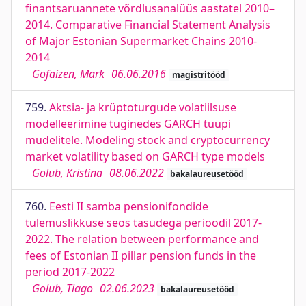
finantsaruannete võrdlusanalüüs aastatel 2010–
2014. Comparative Financial Statement Analysis
of Major Estonian Supermarket Chains 2010-
2014
Gofaizen, Mark
06.06.2016
magistritööd
759.
Aktsia- ja krüptoturgude volatiilsuse
modelleerimine tuginedes GARCH tüüpi
mudelitele. Modeling stock and cryptocurrency
market volatility based on GARCH type models
Golub, Kristina
08.06.2022
bakalaureusetööd
760.
Eesti II samba pensionifondide
tulemuslikkuse seos tasudega perioodil 2017-
2022. The relation between performance and
fees of Estonian II pillar pension funds in the
period 2017-2022
Golub, Tiago
02.06.2023
bakalaureusetööd