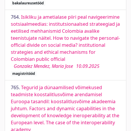
bakalaureusetööd
764.
Isikliku ja ametialase piiri peal navigeerimine
sotsiaalmeedias: institutsionaalsed strateegiad ja
eetilised mehhanismid Colombia avalike
teenistujate näitel. How to navigate the personal-
official divide on social media? institutional
strategies and ethical mechanisms for
Colombian public official
Gonzalez Mendez, Maria Jose
10.09.2025
magistritööd
765.
Tegurid ja dünaamilised võimekused
teadmiste koostalitlusvõime arendamisel
Euroopa tasandil: koostalitlusvõime akadeemia
juhtum. Factors and dynamic capabilities in the
development of knowledge ineroperability at the
European level. The case of the interoperability
academy