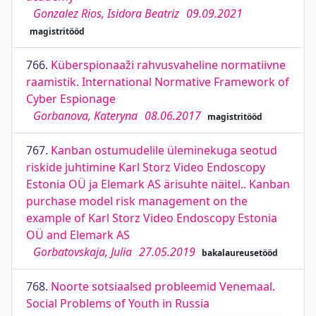
Gonzalez Rios, Isidora Beatriz
09.09.2021
magistritööd
766.
Küberspionaaži rahvusvaheline normatiivne
raamistik. International Normative Framework of
Cyber Espionage
Gorbanova, Kateryna
08.06.2017
magistritööd
767.
Kanban ostumudelile üleminekuga seotud
riskide juhtimine Karl Storz Video Endoscopy
Estonia OÜ ja Elemark AS ärisuhte näitel.. Kanban
purchase model risk management on the
example of Karl Storz Video Endoscopy Estonia
OÜ and Elemark AS
Gorbatovskaja, Julia
27.05.2019
bakalaureusetööd
768.
Noorte sotsiaalsed probleemid Venemaal.
Social Problems of Youth in Russia