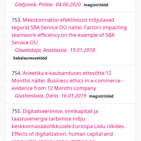
Glatjonok, Polina
04.06.2020
magistritööd
753.
Meeskonnatöö efektiivsust mõjutavad
tegurid SBA Service OÜ näitel. Factors impacting
teamwork efficiency on the example of SBA
Service OÜ
Glavatskaja, Anastassia
19.01.2018
bakalaureusetööd
754.
Ärieetika e-kaubanduses ettevõtte 12
Months näitel. Business ethics in e-commerce -
evidence from 12 Months company
Glushinskaia, Daria
16.01.2019
magistritööd
755.
Digitaliseerimise, inimkapitali ja
taastuvenergia tarbimise mõju
keskkonnasäästlikkusele Euroopa Liidu riikides.
Effects of digitalization, human capital and