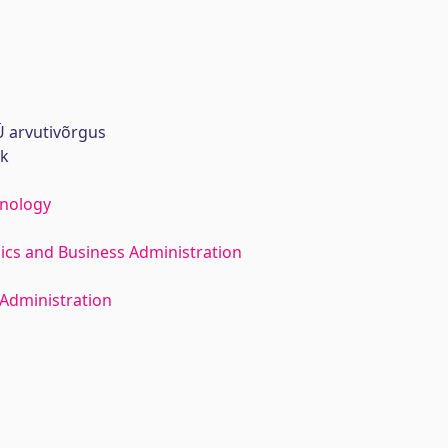
 arvutivõrgus
rk
hnology
ics and Business Administration
Administration