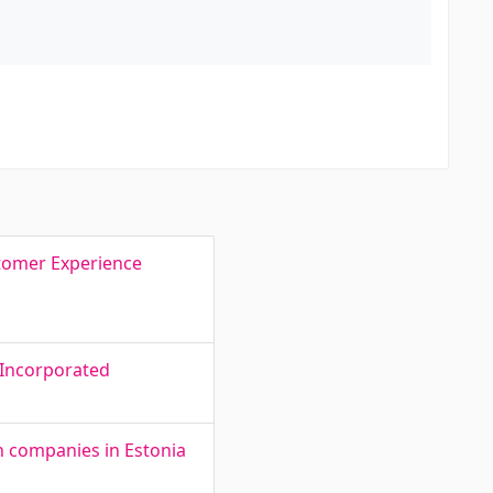
a
stomer Experience
 Incorporated
n companies in Estonia