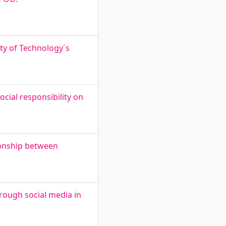
ity of Technology´s
cial responsibility on
tionship between
rough social media in