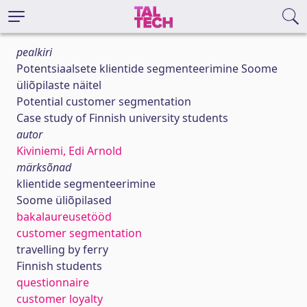
pealkiri
Potentsiaalsete klientide segmenteerimine Soome
üliõpilaste näitel
Potential customer segmentation
Case study of Finnish university students
autor
Kiviniemi, Edi Arnold
märksõnad
klientide segmenteerimine
Soome üliõpilased
bakalaureusetööd
customer segmentation
travelling by ferry
Finnish students
questionnaire
customer loyalty