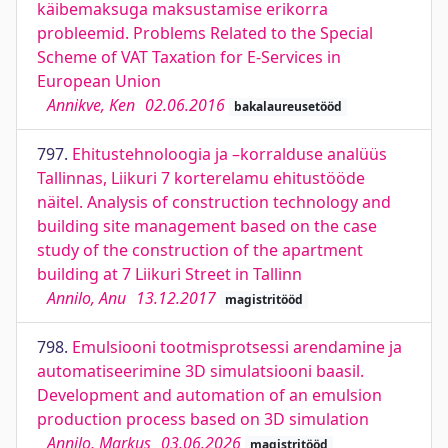
käibemaksuga maksustamise erikorra
probleemid. Problems Related to the Special
Scheme of VAT Taxation for E-Services in
European Union
Annikve, Ken
02.06.2016
bakalaureusetööd
797.
Ehitustehnoloogia ja –korralduse analüüs
Tallinnas, Liikuri 7 korterelamu ehitustööde
näitel. Analysis of construction technology and
building site management based on the case
study of the construction of the apartment
building at 7 Liikuri Street in Tallinn
Annilo, Anu
13.12.2017
magistritööd
798.
Emulsiooni tootmisprotsessi arendamine ja
automatiseerimine 3D simulatsiooni baasil.
Development and automation of an emulsion
production process based on 3D simulation
Annilo, Markus
03.06.2026
magistritööd