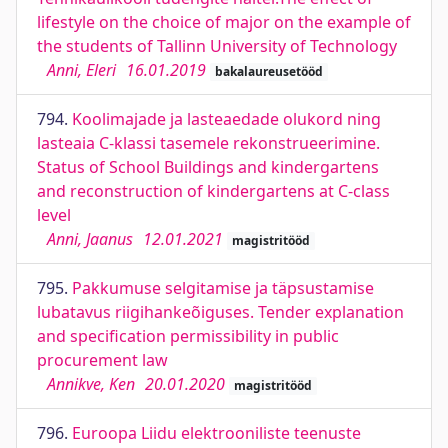
lifestyle on the choice of major on the example of
the students of Tallinn University of Technology
Anni, Eleri
16.01.2019
bakalaureusetööd
794.
Koolimajade ja lasteaedade olukord ning
lasteaia C-klassi tasemele rekonstrueerimine.
Status of School Buildings and kindergartens
and reconstruction of kindergartens at C-class
level
Anni, Jaanus
12.01.2021
magistritööd
795.
Pakkumuse selgitamise ja täpsustamise
lubatavus riigihankeõiguses. Tender explanation
and specification permissibility in public
procurement law
Annikve, Ken
20.01.2020
magistritööd
796.
Euroopa Liidu elektrooniliste teenuste