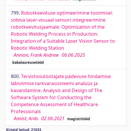
799.
Robotkeevituse optimeerimine tootmisel:
sobiva laser-visuaal sensori integreerimine
robotkeevitusjaamale. Optimization of the
Robotic Welding Process in Production:
Integration of a Suitable Laser Vision Sensor to
Robotic Welding Station
Annion, Frank Andrew
06.06.2025
bakalaureusetööd
800.
Tervishoiutöötajate pädevuse hindamise
läbiviimise tarkvarasüsteemi analüüs ja
kavandamine. Analysis and Design of The
Software System for Conducting the
Competence Assessment of Healthcare
Professionals
Annist, Ardo
02.06.2021
magistritööd
Kirjeid leitud: 21033