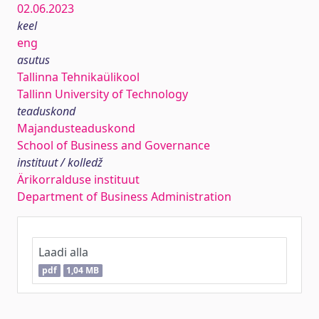
02.06.2023
keel
eng
asutus
Tallinna Tehnikaülikool
Tallinn University of Technology
teaduskond
Majandusteaduskond
School of Business and Governance
instituut / kolledž
Ärikorralduse instituut
Department of Business Administration
Laadi alla
pdf
1,04 MB