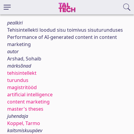
pealkiri
Tehisintellekti loodud sisu toimivus sisuturunduses
Performance of AI-generated content in content
marketing
autor
Arshad, Sohaib
märksõnad
tehisintellekt
turundus
magistritööd
artificial intelligence
content marketing
master's theses
juhendaja
Koppel, Tarmo
kaitsmiskuupäev