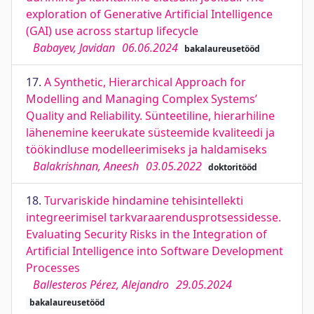
exploration of Generative Artificial Intelligence
(GAI) use across startup lifecycle
Babayev, Javidan
06.06.2024
bakalaureusetööd
17.
A Synthetic, Hierarchical Approach for
Modelling and Managing Complex Systems’
Quality and Reliability. Sünteetiline, hierarhiline
lähenemine keerukate süsteemide kvaliteedi ja
töökindluse modelleerimiseks ja haldamiseks
Balakrishnan, Aneesh
03.05.2022
doktoritööd
18.
Turvariskide hindamine tehisintellekti
integreerimisel tarkvaraarendusprotsessidesse.
Evaluating Security Risks in the Integration of
Artificial Intelligence into Software Development
Processes
Ballesteros Pérez, Alejandro
29.05.2024
bakalaureusetööd