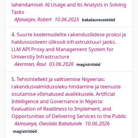
lahendamisel. AI Usage and its Analysis in Solving
Tasks
Afanasjev, Robert
10.06.2025
bakalaureusetööd
4.
Suurte keelemudelite rakendusliidese proksi ja
haldussüsteem ülikooli infrastruktuuri jaoks.
LLM API Proxy and Management System for
University Infrastructure
Akerman, Raul
03.06.2026
magistritööd
5.
Tehisintellekt ja valitsemine Nigeerias:
rakendusvalmidusoleku hindamine ja teenuste
osutamise võimalused avalikkusele. Artificial
Intelligence and Governance in Nigeria:
Evaluation of Readiness to Implement, and
Opportunities of Delivering Services to the Public
Akinsanya, Owolabi Babatunde
10.06.2026
magistritööd