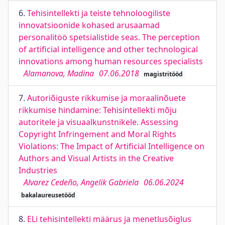
6.
Tehisintellekti ja teiste tehnoloogiliste
innovatsioonide kohased arusaamad
personalitöö spetsialistide seas. The perception
of artificial intelligence and other technological
innovations among human resources specialists
Alamanova, Madina
07.06.2018
magistritööd
7.
Autoriõiguste rikkumise ja moraalinõuete
rikkumise hindamine: Tehisintellekti mõju
autoritele ja visuaalkunstnikele. Assessing
Copyright Infringement and Moral Rights
Violations: The Impact of Artificial Intelligence on
Authors and Visual Artists in the Creative
Industries
Alvarez Cedeño, Angelik Gabriela
06.06.2024
bakalaureusetööd
8.
ELi tehisintellekti määrus ja menetlusõiglus