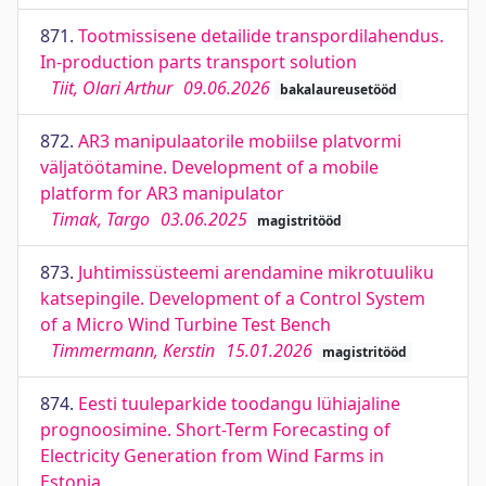
871.
Tootmissisene detailide transpordilahendus.
In-production parts transport solution
Tiit, Olari Arthur
09.06.2026
bakalaureusetööd
872.
AR3 manipulaatorile mobiilse platvormi
väljatöötamine. Development of a mobile
platform for AR3 manipulator
Timak, Targo
03.06.2025
magistritööd
873.
Juhtimissüsteemi arendamine mikrotuuliku
katsepingile. Development of a Control System
of a Micro Wind Turbine Test Bench
Timmermann, Kerstin
15.01.2026
magistritööd
874.
Eesti tuuleparkide toodangu lühiajaline
prognoosimine. Short-Term Forecasting of
Electricity Generation from Wind Farms in
Estonia