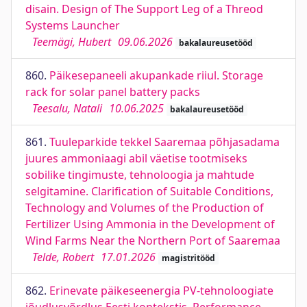
disain. Design of The Support Leg of a Threod
Systems Launcher
Teemägi, Hubert
09.06.2026
bakalaureusetööd
860.
Päikesepaneeli akupankade riiul. Storage
rack for solar panel battery packs
Teesalu, Natali
10.06.2025
bakalaureusetööd
861.
Tuuleparkide tekkel Saaremaa põhjasadama
juures ammoniaagi abil väetise tootmiseks
sobilike tingimuste, tehnoloogia ja mahtude
selgitamine. Clarification of Suitable Conditions,
Technology and Volumes of the Production of
Fertilizer Using Ammonia in the Development of
Wind Farms Near the Northern Port of Saaremaa
Telde, Robert
17.01.2026
magistritööd
862.
Erinevate päikeseenergia PV-tehnoloogiate