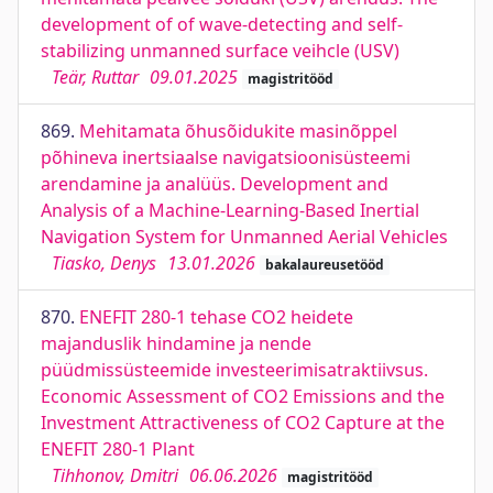
development of of wave-detecting and self-
stabilizing unmanned surface veihcle (USV)
Teär, Ruttar
09.01.2025
magistritööd
869.
Mehitamata õhusõidukite masinõppel
põhineva inertsiaalse navigatsioonisüsteemi
arendamine ja analüüs. Development and
Analysis of a Machine-Learning-Based Inertial
Navigation System for Unmanned Aerial Vehicles
Tiasko, Denys
13.01.2026
bakalaureusetööd
870.
ENEFIT 280-1 tehase CO2 heidete
majanduslik hindamine ja nende
püüdmissüsteemide investeerimisatraktiivsus.
Economic Assessment of CO2 Emissions and the
Investment Attractiveness of CO2 Capture at the
ENEFIT 280-1 Plant
Tihhonov, Dmitri
06.06.2026
magistritööd