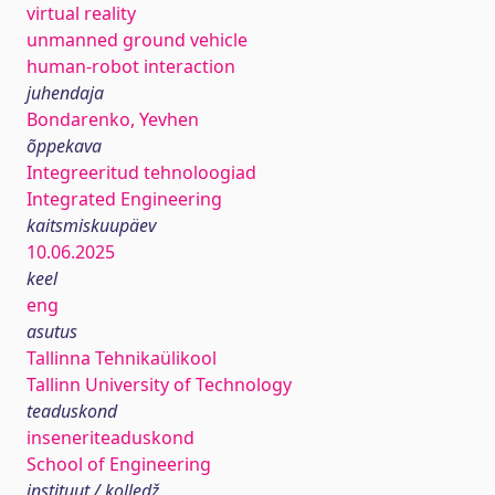
virtual reality
unmanned ground vehicle
human-robot interaction
juhendaja
Bondarenko, Yevhen
õppekava
Integreeritud tehnoloogiad
Integrated Engineering
kaitsmiskuupäev
10.06.2025
keel
eng
asutus
Tallinna Tehnikaülikool
Tallinn University of Technology
teaduskond
inseneriteaduskond
School of Engineering
instituut / kolledž