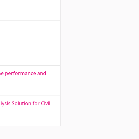
 the performance and
sis Solution for Civil