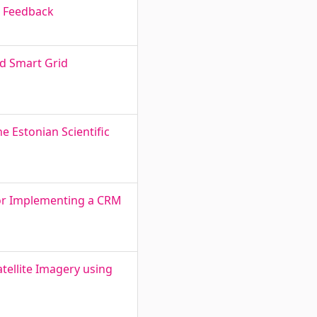
l Feedback
d Smart Grid
e Estonian Scientific
or Implementing a CRM
tellite Imagery using