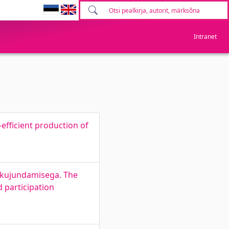
Intranet
efficient production of
e kujundamisega. The
d participation