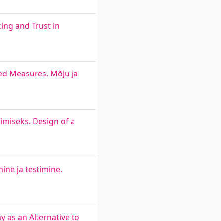
ng and Trust in
ed Measures. Mõju ja
imiseks. Design of a
ine ja testimine.
as an Alternative to