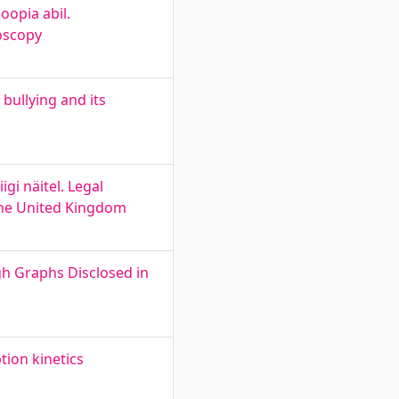
oopia abil.
oscopy
bullying and its
gi näitel. Legal
 the United Kingdom
h Graphs Disclosed in
tion kinetics