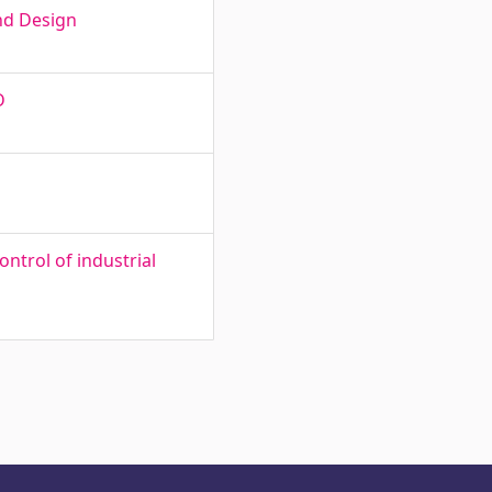
nd Design
D
ntrol of industrial