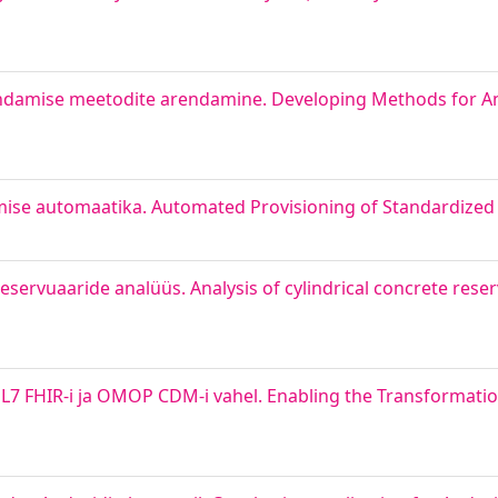
hindamise meetodite arendamine. Developing Methods for An
omise automaatika. Automated Provisioning of Standardized 
eservuaaride analüüs. Analysis of cylindrical concrete reser
7 FHIR-i ja OMOP CDM-i vahel. Enabling the Transformatio