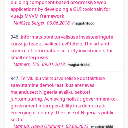
building component-based progressive web
applications by developing a GUI toolchain for
Vue.js MVVM framework
Malõšev, Sergei
06.06.2018
magistritööd
946.
Informatsiooni turvalisuse investeeringute
kunst ja teadus väikeettevõtetele. The art and
science of information security investments for
small enterprises
Mamers, Tiiu
09.01.2018
magistritööd
947.
Tervikliku valitsusvahelise koostalitluse
saavutamine demokraatlikus arenevas
majanduses: Nigeeria avaliku sektori
juhtumiuuring. Achieving holistic government-to-
government interoperability in a democratic
emerging economy: The case of Nigeria's public
sector
Mamud, Hawa Olufunmi
03.06.2025
magistritööd