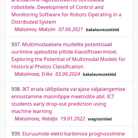
robotitele. Development of Control and
Monitoring Software for Robots Operating in a
Distributed System
Maksimov, Maksim
07.06.2021
bakalaureusetööd
937.
Multimodaalsete mudelite potentsiaali
uurimine ajalooliste piltide klassifitseerimisel.
Exploring the Potential of Multimodal Models for
Historical Photos Classification
Maksimova, Erika
03.06.2024
bakalaureusetööd
938.
IKT eriala üliõpilaste varajase väljalangemise
ennustamine masinõppe meetodite abil. ICT
students early drop-out prediction using
machine learning
Maksimova, Natalja
19.01.2022
magistritööd
939.
Eluruumide elektritarbimise prognoosimine