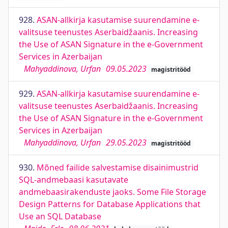
928.
ASAN-allkirja kasutamise suurendamine e-
valitsuse teenustes Aserbaidžaanis. Increasing
the Use of ASAN Signature in the e-Government
Services in Azerbaijan
Mahyaddinova, Urfan
09.05.2023
magistritööd
929.
ASAN-allkirja kasutamise suurendamine e-
valitsuse teenustes Aserbaidžaanis. Increasing
the Use of ASAN Signature in the e-Government
Services in Azerbaijan
Mahyaddinova, Urfan
29.05.2023
magistritööd
930.
Mõned failide salvestamise disainimustrid
SQL-andmebaasi kasutavate
andmebaasirakenduste jaoks. Some File Storage
Design Patterns for Database Applications that
Use an SQL Database