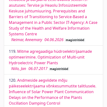
asutuses: Tervise ja Heaolu Infosüsteemide
Keskuse juhtumiuuring. Prerequisites and
Barriers of Transitioning to Service-Based a
Management in a Public Sector IT-Agency: A Case
Study of the Health and Welfare Information
Systems Centre
Neimar, Annemary
04.06.2026
magistritööd
119.
Mitme agregaadiga hüdroelektrijaamade
optimeerimine. Optimization of Multi-unit
Hydroelectric Power Plants
Niilo, Jan
06.07.2017
magistritööd
120.
Andmeside aegviidete mõju
päikeseelektrijaama võnkesummutite talitlusele.
Influence of Solar Power Plant Communication
Delays on the Performance of the Plants
Oscillation Damping Control