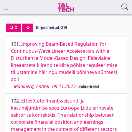
Kirjeid leitud: 219
101.
Improving Beam-Based Regulation for
Continuous-Wave Linear Accelerators with a
Disturbance Model-Based Design. Pidevlaine
lineaarsete kiirendite kiire põhise reguleerimise
täiustamine häiringu mudelil põhineva sünteesi
abil
Maalberg, Andrei
09.11.2023
doktoritööd
102.
Ettevõtete finantsseisundi ja
kasumijuhtimise seos Euroopa Liidu erinevate
sektorite kontekstis. The relationship between
corporate financial position and earnings
management in the context of different sectors