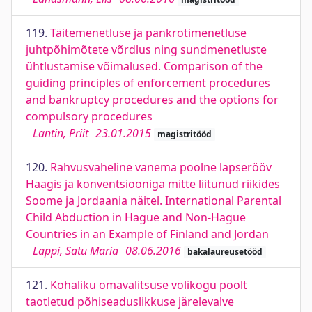
119.
Täitemenetluse ja pankrotimenetluse
juhtpõhimõtete võrdlus ning sundmenetluste
ühtlustamise võimalused. Comparison of the
guiding principles of enforcement procedures
and bankruptcy procedures and the options for
compulsory procedures
Lantin, Priit
23.01.2015
magistritööd
120.
Rahvusvaheline vanema poolne lapserööv
Haagis ja konventsiooniga mitte liitunud riikides
Soome ja Jordaania näitel. International Parental
Child Abduction in Hague and Non-Hague
Countries in an Example of Finland and Jordan
Lappi, Satu Maria
08.06.2016
bakalaureusetööd
121.
Kohaliku omavalitsuse volikogu poolt
taotletud põhiseaduslikkuse järelevalve