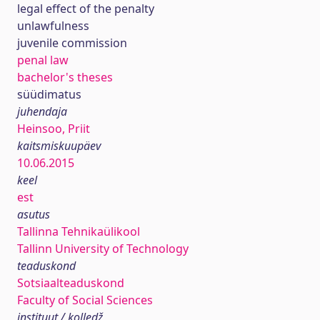
legal effect of the penalty
unlawfulness
juvenile commission
penal law
bachelor's theses
süüdimatus
juhendaja
Heinsoo, Priit
kaitsmiskuupäev
10.06.2015
keel
est
asutus
Tallinna Tehnikaülikool
Tallinn University of Technology
teaduskond
Sotsiaalteaduskond
Faculty of Social Sciences
instituut / kolledž