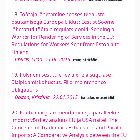
18.
Töötaja lähetamine seoses teenuste
osutamisega Euroopa Liidus: Eestist Soome
lähetatud töötaja regulatsioonid. Sending a
Worker for Rendering of Services in the EU:
Regulations for Workers Sent from Estonia to
Finland
Breicis, Liina
11.06.2015
magistritööd
19.
Põlvnemisest tulenev üleneja sugulase
ülalpidamiskohustus. Filial maintenance
obligations
Dalton, Kristiina
22.01.2015
bakalaureusetööd
20.
Kaubamärgi ammendumine ja paralleelne
import: võrdlev analüüs EU ja USA näitel. The
Concepts of Trademark Exhaustion and Parallel
Imports: A Comparative Analysis between the EU