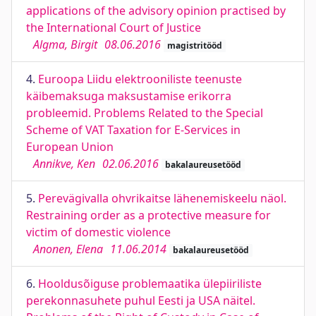
applications of the advisory opinion practised by
the International Court of Justice
Algma, Birgit
08.06.2016
magistritööd
4.
Euroopa Liidu elektrooniliste teenuste
käibemaksuga maksustamise erikorra
probleemid. Problems Related to the Special
Scheme of VAT Taxation for E-Services in
European Union
Annikve, Ken
02.06.2016
bakalaureusetööd
5.
Perevägivalla ohvrikaitse lähenemiskeelu näol.
Restraining order as a protective measure for
victim of domestic violence
Anonen, Elena
11.06.2014
bakalaureusetööd
6.
Hooldusõiguse problemaatika ülepiiriliste
perekonnasuhete puhul Eesti ja USA näitel.