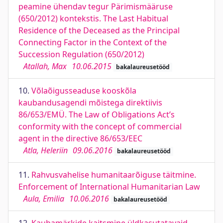
peamine ühendav tegur Pärimismääruse
(650/2012) kontekstis. The Last Habitual
Residence of the Deceased as the Principal
Connecting Factor in the Context of the
Succession Regulation (650/2012)
Atallah, Max
10.06.2015
bakalaureusetööd
10.
Võlaõigusseaduse kooskõla
kaubandusagendi mõistega direktiivis
86/653/EMÜ. The Law of Obligations Act’s
conformity with the concept of commercial
agent in the directive 86/653/EEC
Atla, Heleriin
09.06.2016
bakalaureusetööd
11.
Rahvusvahelise humanitaarõiguse täitmine.
Enforcement of International Humanitarian Law
Aula, Emilia
10.06.2016
bakalaureusetööd