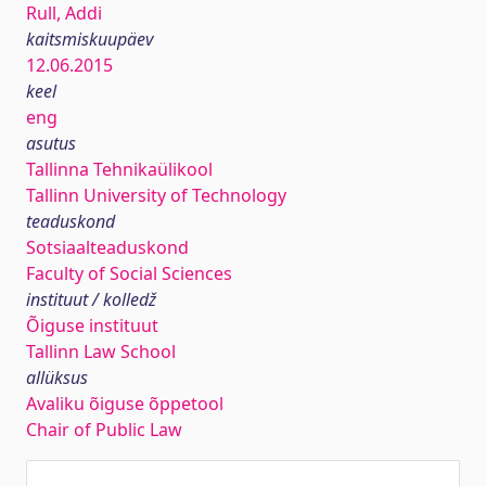
Rull, Addi
kaitsmiskuupäev
12.06.2015
keel
eng
asutus
Tallinna Tehnikaülikool
Tallinn University of Technology
teaduskond
Sotsiaalteaduskond
Faculty of Social Sciences
instituut / kolledž
Õiguse instituut
Tallinn Law School
allüksus
Avaliku õiguse õppetool
Chair of Public Law