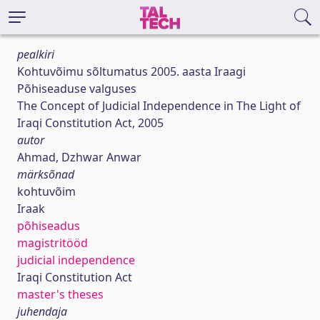
pealkiri
Kohtuvõimu sõltumatus 2005. aasta Iraagi
Põhiseaduse valguses
The Concept of Judicial Independence in The Light of
Iraqi Constitution Act, 2005
autor
Ahmad, Dzhwar Anwar
märksõnad
kohtuvõim
Iraak
põhiseadus
magistritööd
judicial independence
Iraqi Constitution Act
master's theses
juhendaja